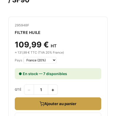
295948F
FILTRE HUILE
109,99 €
HT
≈ 131,99 € TTC (TVA 20% France)
Pays :
● En stock — 7 disponibles
−
+
QTÉ
Ajouter au panier