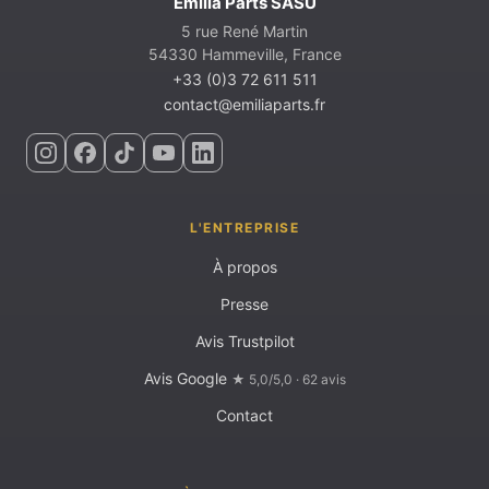
Emilia Parts SASU
5 rue René Martin
54330 Hammeville, France
+33 (0)3 72 611 511
contact@emiliaparts.fr
L'ENTREPRISE
À propos
Presse
Avis Trustpilot
Avis Google
★ 5,0/5,0 · 62 avis
Contact