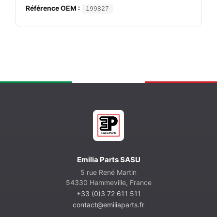
Référence OEM :
199827
Emilia Parts SASU
5 rue René Martin
54330 Hammeville, France
+33 (0)3 72 611 511
contact@emiliaparts.fr