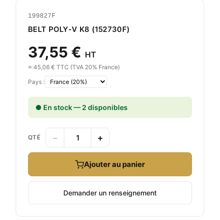
199827F
BELT POLY-V K8 (152730F)
37,55 €
HT
≈ 45,06 € TTC (TVA 20% France)
Pays :
● En stock — 2 disponibles
−
+
QTÉ
Ajouter au panier
Demander un renseignement