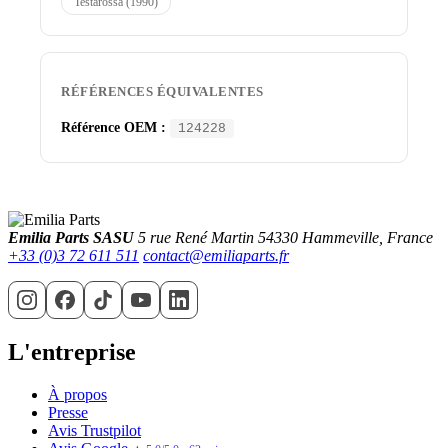
Testarossa (1990)
RÉFÉRENCES ÉQUIVALENTES
Référence OEM :
124228
Emilia Parts SASU
5 rue René Martin
54330 Hammeville, France
+33 (0)3 72 611 511
contact@emiliaparts.fr
L'entreprise
À propos
Presse
Avis Trustpilot