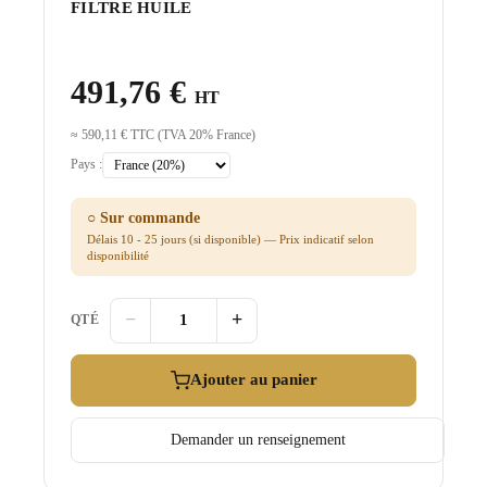
FILTRE HUILE
491,76 €
HT
≈ 590,11 € TTC (TVA 20% France)
Pays :
○ Sur commande
Délais 10 - 25 jours (si disponible) — Prix indicatif selon
disponibilité
−
+
QTÉ
Ajouter au panier
Demander un renseignement