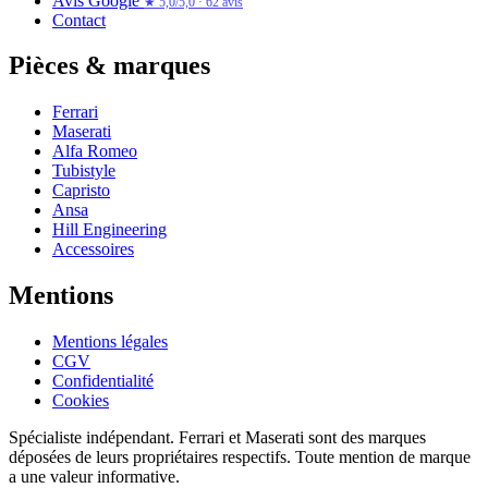
Avis Google
★ 5,0/5,0 · 62 avis
Contact
Pièces & marques
Ferrari
Maserati
Alfa Romeo
Tubistyle
Capristo
Ansa
Hill Engineering
Accessoires
Mentions
Mentions légales
CGV
Confidentialité
Cookies
Spécialiste indépendant. Ferrari et Maserati sont des marques
déposées de leurs propriétaires respectifs. Toute mention de marque
a une valeur informative.