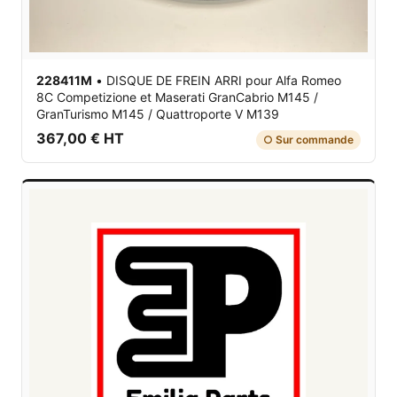
228411M
•
DISQUE DE FREIN ARRI
pour Alfa Romeo
8C Competizione et Maserati GranCabrio M145 /
GranTurismo M145 / Quattroporte V M139
367,00 € HT
○ Sur commande