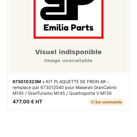
673010323M
•
KIT PLAQUETTE DE FREIN AR -
remplace par 673012040
pour Maserati GranCabrio
M145 / GranTurismo M145 / Quattroporte V M139
477,00 € HT
○ Sur commande