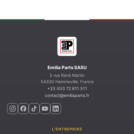
Emilia Parts SASU
5 rue René Martin
54330 Hammeville, France
+33 (0)3 72 611 511
contact@emiliaparts.fr
L'ENTREPRISE