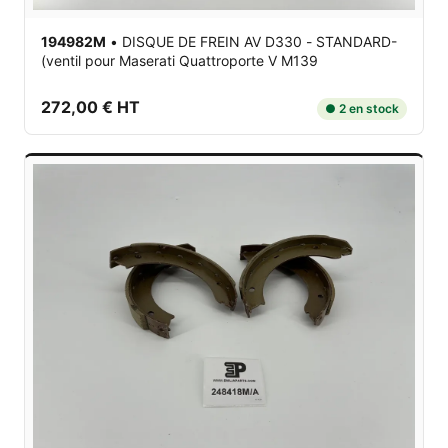
194982M
•
DISQUE DE FREIN AV D330 - STANDARD-
(ventil
pour Maserati Quattroporte V M139
272,00 € HT
● 2 en stock