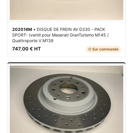
202016M
•
DISQUE DE FREIN AV D330 - PACK
SPORT- (ventil
pour Maserati GranTurismo M145 /
Quattroporte V M139
747,00 € HT
○ Sur commande