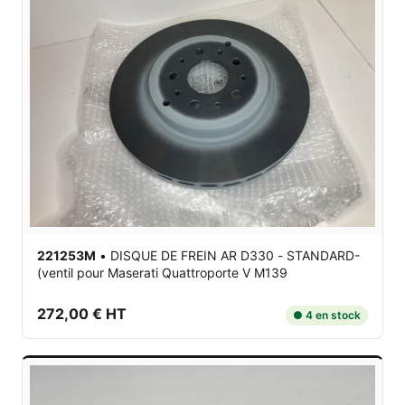
221253M
•
DISQUE DE FREIN AR D330 - STANDARD-
(ventil
pour Maserati Quattroporte V M139
272,00 € HT
● 4 en stock