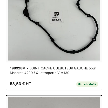
198928M
•
JOINT CACHE CULBUTEUR GAUCHE
pour
Maserati 4200 / Quattroporte V M139
53,53 € HT
● 3 en stock