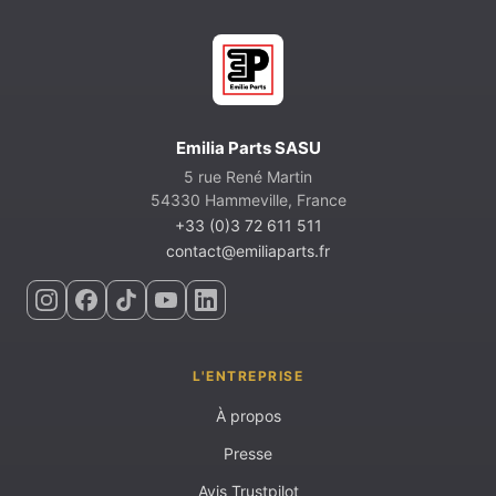
Emilia Parts SASU
5 rue René Martin
54330 Hammeville, France
+33 (0)3 72 611 511
contact@emiliaparts.fr
L'ENTREPRISE
À propos
Presse
Avis Trustpilot