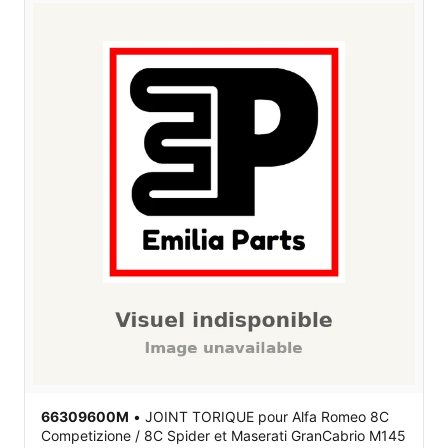
66309600M
•
JOINT TORIQUE
pour Alfa Romeo 8C
Competizione / 8C Spider et Maserati GranCabrio M145