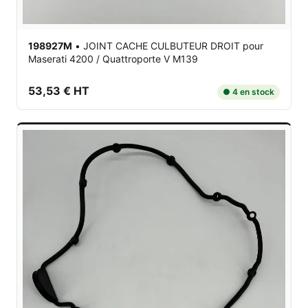
198927M
•
JOINT CACHE CULBUTEUR DROIT
pour
Maserati 4200 / Quattroporte V M139
53,53 € HT
● 4 en stock