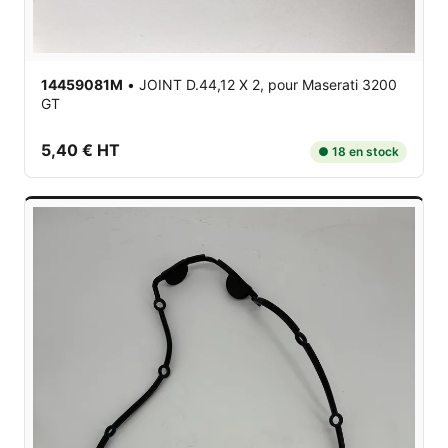
14459081M
•
JOINT D.44,12 X 2,
pour Maserati 3200
GT
5,40 € HT
● 18 en stock