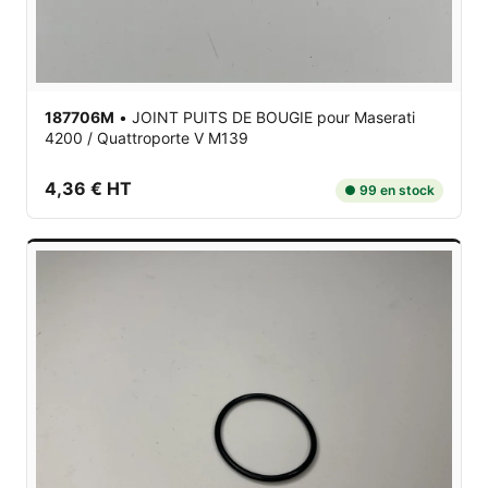
187706M
•
JOINT PUITS DE BOUGIE
pour Maserati
4200 / Quattroporte V M139
4,36 € HT
● 99 en stock