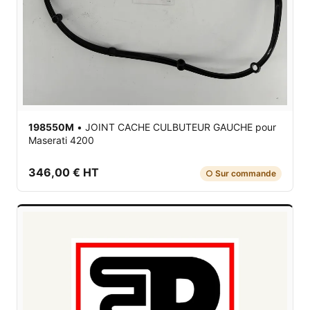
198550M
•
JOINT CACHE CULBUTEUR GAUCHE
pour
Maserati 4200
346,00 € HT
○ Sur commande