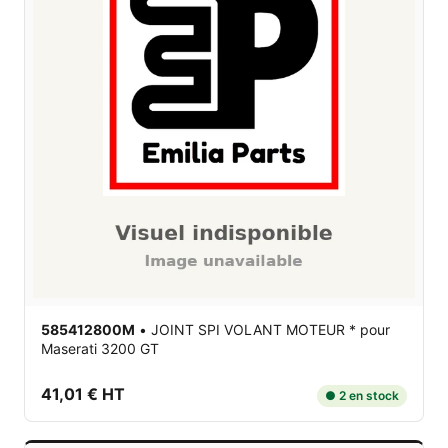
585412800M
•
JOINT SPI VOLANT MOTEUR *
pour
Maserati 3200 GT
41,01 € HT
● 2 en stock