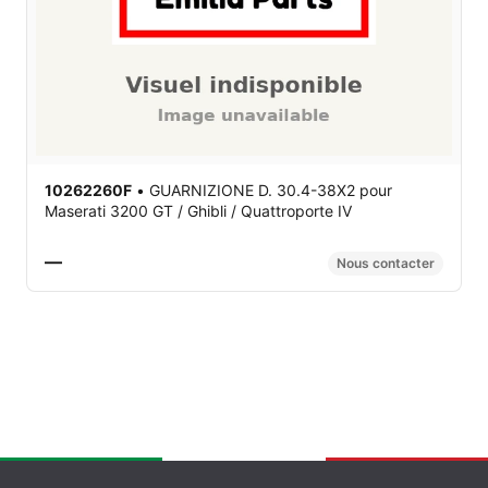
10262260F
•
GUARNIZIONE D. 30.4-38X2
pour
Maserati 3200 GT / Ghibli / Quattroporte IV
—
Nous contacter