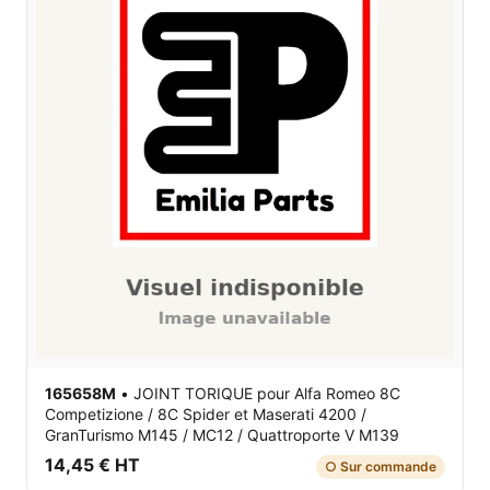
165658M
•
JOINT TORIQUE
pour Alfa Romeo 8C
Competizione / 8C Spider et Maserati 4200 /
GranTurismo M145 / MC12 / Quattroporte V M139
14,45 € HT
○ Sur commande