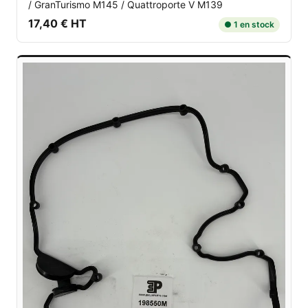
/ GranTurismo M145 / Quattroporte V M139
17,40 € HT
● 1 en stock