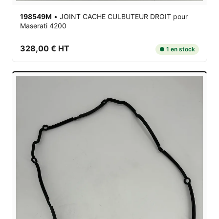
198549M
•
JOINT CACHE CULBUTEUR DROIT
pour
Maserati 4200
328,00 € HT
● 1 en stock