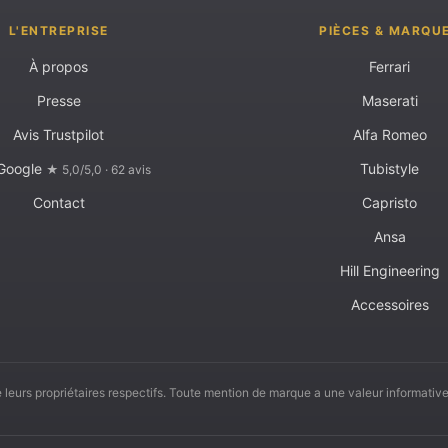
L'ENTREPRISE
PIÈCES & MARQU
À propos
Ferrari
Presse
Maserati
Avis Trustpilot
Alfa Romeo
 Google
Tubistyle
★ 5,0/5,0 · 62 avis
Contact
Capristo
Ansa
Hill Engineering
Accessoires
leurs propriétaires respectifs. Toute mention de marque a une valeur informative