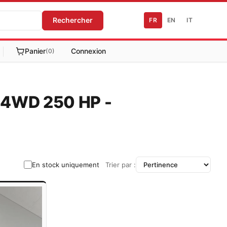
Rechercher
FR
EN
IT
Panier
Connexion
(0)
6 4WD 250 HP -
En stock uniquement
Trier par :