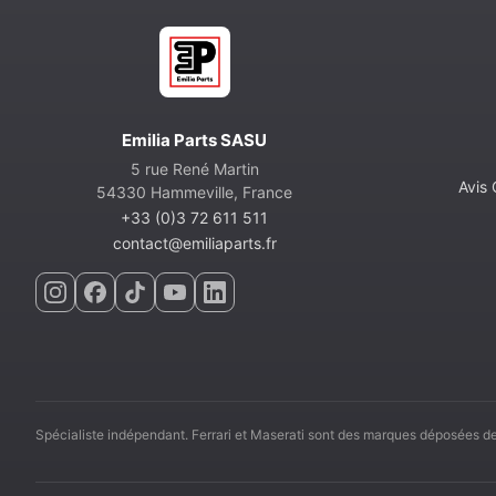
Emilia Parts SASU
5 rue René Martin
Avis
54330 Hammeville, France
+33 (0)3 72 611 511
contact@emiliaparts.fr
Spécialiste indépendant. Ferrari et Maserati sont des marques déposées de 