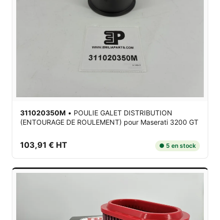
311020350M
•
POULIE GALET DISTRIBUTION
(ENTOURAGE DE ROULEMENT)
pour Maserati 3200 GT
103,91 € HT
● 5 en stock