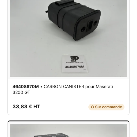
46408670M
•
CARBON CANISTER
pour Maserati
3200 GT
33,83 € HT
○ Sur commande