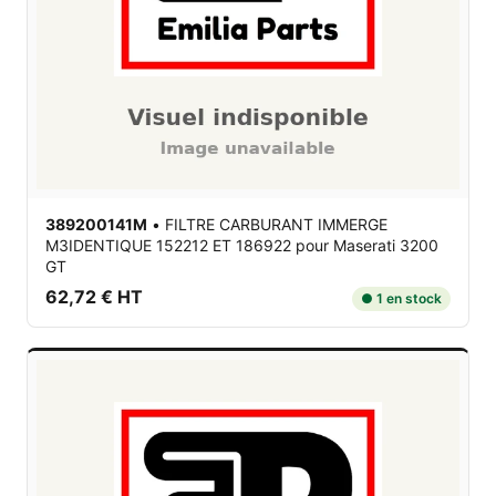
389200141M
•
FILTRE CARBURANT IMMERGE
M3IDENTIQUE 152212 ET 186922
pour Maserati 3200
GT
62,72 € HT
● 1 en stock