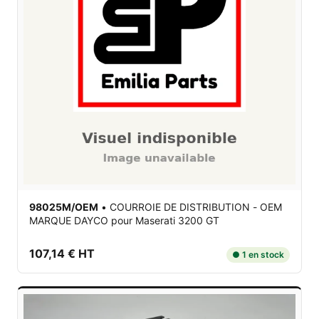
98025M/OEM
•
COURROIE DE DISTRIBUTION - OEM
MARQUE DAYCO
pour Maserati 3200 GT
107,14 € HT
● 1 en stock