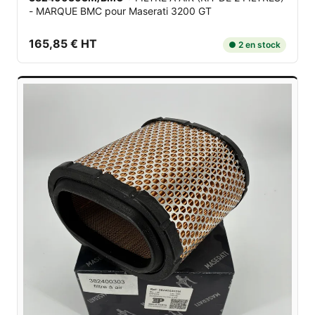
- MARQUE BMC
pour Maserati 3200 GT
165,85 € HT
● 2 en stock