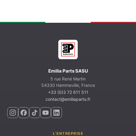
Emilia Parts SASU
5 rue René Martin
54330 Hammeville, France
+33 (0)3 72 611 511
contact@emiliaparts.fr
L'ENTREPRISE