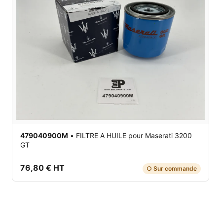
479040900M
•
FILTRE A HUILE
pour Maserati 3200
GT
76,80 € HT
○ Sur commande