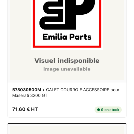
578030500M
•
GALET COURROIE ACCESSOIRE
pour
Maserati 3200 GT
71,60 € HT
● 9 en stock