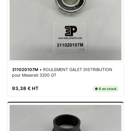
311020107M
•
ROULEMENT GALET DISTRIBUTION
pour Maserati 3200 GT
93,38 € HT
● 6 en stock