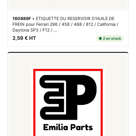
160889F
•
ETIQUETTE DU RESERVOIR D'HUILE DE
FREIN
pour Ferrari 296 / 458 / 488 / 812 / California /
Daytona SP3 / F12 / ...
2,59 € HT
● 2 en stock