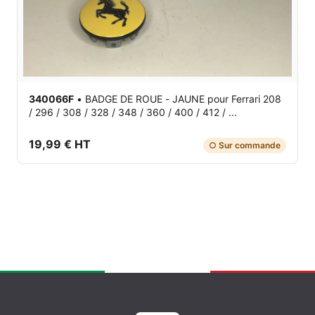
340066F
•
BADGE DE ROUE - JAUNE
pour Ferrari 208
/ 296 / 308 / 328 / 348 / 360 / 400 / 412 / ...
19,99 € HT
○ Sur commande