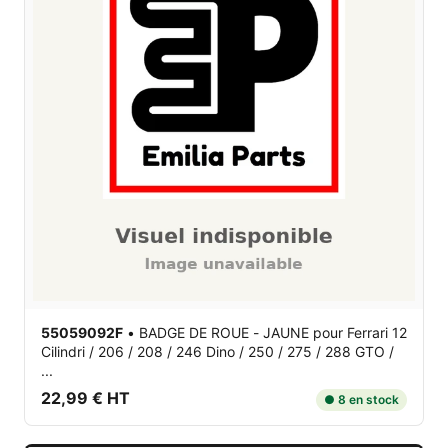
55059092F
•
BADGE DE ROUE - JAUNE
pour Ferrari 12
Cilindri / 206 / 208 / 246 Dino / 250 / 275 / 288 GTO /
...
22,99 € HT
● 8 en stock