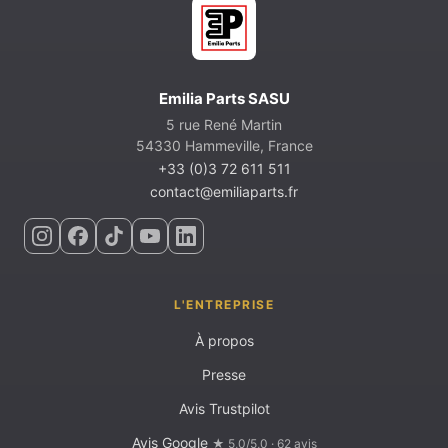
Emilia Parts SASU
5 rue René Martin
54330 Hammeville, France
+33 (0)3 72 611 511
contact@emiliaparts.fr
L'ENTREPRISE
À propos
Presse
Avis Trustpilot
Avis Google
★ 5,0/5,0 · 62 avis