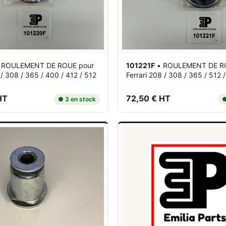
•
ROULEMENT DE ROUE
pour
101221F
•
ROULEMENT DE R
 / 308 / 365 / 400 / 412 / 512
Ferrari 208 / 308 / 365 / 512 
HT
72,50 € HT
● 3 en stock
●