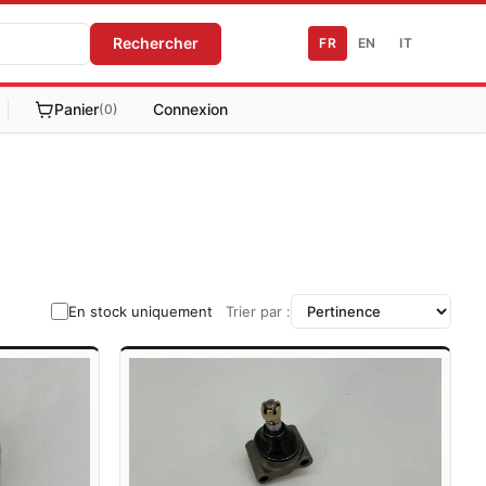
Rechercher
FR
EN
IT
Panier
Connexion
(0)
En stock uniquement
Trier par :