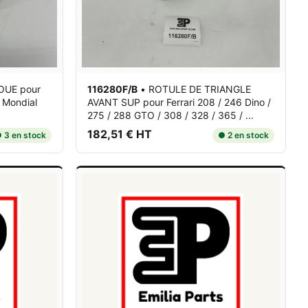
OUE
pour
116280F/B
•
ROTULE DE TRIANGLE
/ Mondial
AVANT SUP
pour Ferrari 208 / 246 Dino /
275 / 288 GTO / 308 / 328 / 365 / ...
182,51 € HT
 3 en stock
● 2 en stock