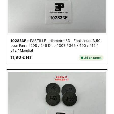
102833F
•
PASTILLE - diametre 33 - Epaisseur : 3,50
pour Ferrari 208 / 246 Dino / 308 / 365 / 400 / 412 /
512 / Mondial
11,90 € HT
● 24 en stock