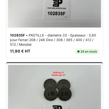
102835F
•
PASTILLE - diametre 33 - Epaisseur : 3,60
pour Ferrari 208 / 246 Dino / 308 / 365 / 400 / 412 /
512 / Mondial
11,90 € HT
● 24 en stock