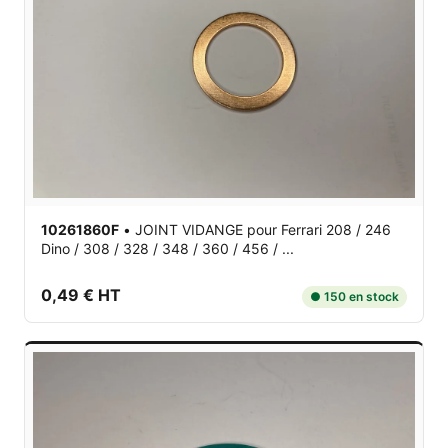
10261860F
•
JOINT VIDANGE
pour Ferrari 208 / 246
Dino / 308 / 328 / 348 / 360 / 456 / ...
0,49 € HT
● 150 en stock