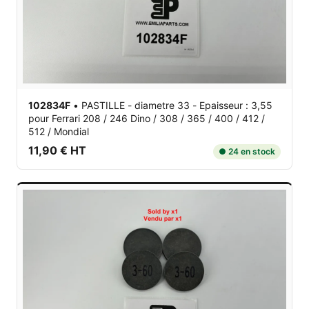
102834F
•
PASTILLE - diametre 33 - Epaisseur : 3,55
pour Ferrari 208 / 246 Dino / 308 / 365 / 400 / 412 /
512 / Mondial
11,90 € HT
● 24 en stock