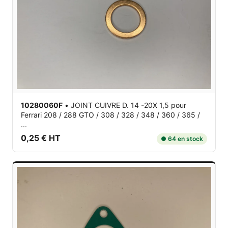
10280060F
•
JOINT CUIVRE D. 14 -20X 1,5
pour
Ferrari 208 / 288 GTO / 308 / 328 / 348 / 360 / 365 /
...
0,25 € HT
● 64 en stock