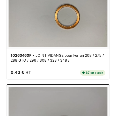
10263460F
•
JOINT VIDANGE
pour Ferrari 208 / 275 /
288 GTO / 296 / 308 / 328 / 348 / ...
0,43 € HT
● 67 en stock