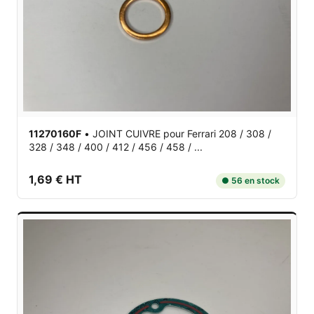
11270160F
•
JOINT CUIVRE
pour Ferrari 208 / 308 /
328 / 348 / 400 / 412 / 456 / 458 / ...
1,69 € HT
● 56 en stock