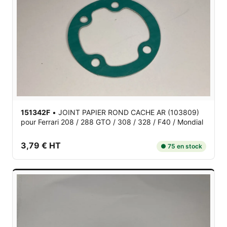
151342F
•
JOINT PAPIER ROND CACHE AR (103809)
pour Ferrari 208 / 288 GTO / 308 / 328 / F40 / Mondial
3,79 € HT
● 75 en stock