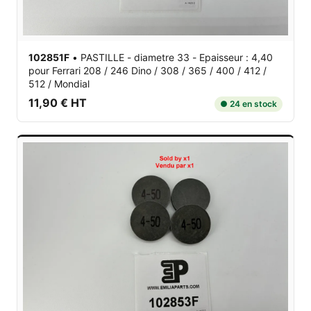
102851F
•
PASTILLE - diametre 33 - Epaisseur : 4,40
pour Ferrari 208 / 246 Dino / 308 / 365 / 400 / 412 /
512 / Mondial
11,90 € HT
● 24 en stock