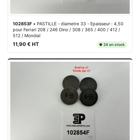
102853F
•
PASTILLE - diametre 33 - Epaisseur : 4,50
pour Ferrari 208 / 246 Dino / 308 / 365 / 400 / 412 /
512 / Mondial
11,90 € HT
● 24 en stock