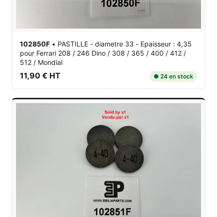
102850F
•
PASTILLE - diametre 33 - Epaisseur : 4,35
pour Ferrari 208 / 246 Dino / 308 / 365 / 400 / 412 /
512 / Mondial
11,90 € HT
● 24 en stock