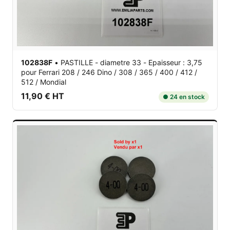
102838F
•
PASTILLE - diametre 33 - Epaisseur : 3,75
pour Ferrari 208 / 246 Dino / 308 / 365 / 400 / 412 /
512 / Mondial
11,90 € HT
● 24 en stock