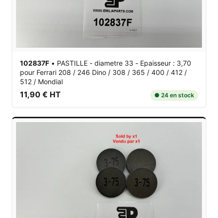
102837F
•
PASTILLE - diametre 33 - Epaisseur : 3,70
pour Ferrari 208 / 246 Dino / 308 / 365 / 400 / 412 /
512 / Mondial
11,90 € HT
● 24 en stock