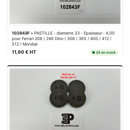
102843F
•
PASTILLE - diametre 33 - Epaisseur : 4,00
pour Ferrari 208 / 246 Dino / 308 / 365 / 400 / 412 /
512 / Mondial
11,90 € HT
● 24 en stock