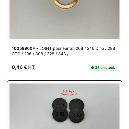
10259960F
•
JOINT
pour Ferrari 208 / 246 Dino / 288
GTO / 296 / 308 / 328 / 348 / ...
0,40 € HT
● 36 en stock