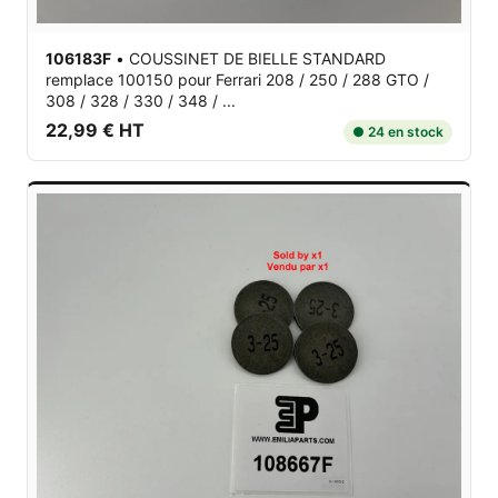
106183F
•
COUSSINET DE BIELLE STANDARD
remplace 100150
pour Ferrari 208 / 250 / 288 GTO /
308 / 328 / 330 / 348 / ...
22,99 € HT
● 24 en stock