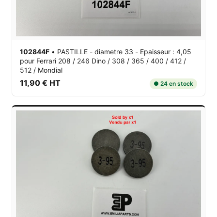
102844F
•
PASTILLE - diametre 33 - Epaisseur : 4,05
pour Ferrari 208 / 246 Dino / 308 / 365 / 400 / 412 /
512 / Mondial
11,90 € HT
● 24 en stock