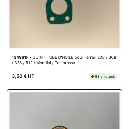
134961F
•
JOINT TUBE D'HUILE
pour Ferrari 208 / 308
/ 328 / 512 / Mondial / Testarossa
3,50 € HT
● 58 en stock