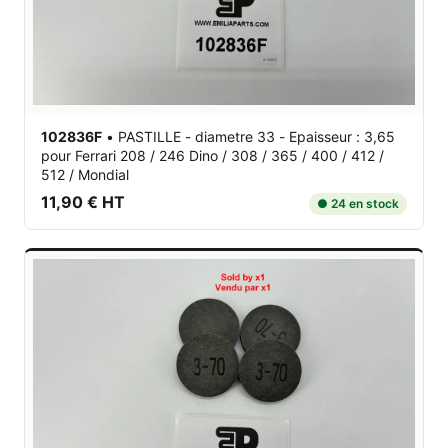
102836F
•
PASTILLE - diametre 33 - Epaisseur : 3,65
pour Ferrari 208 / 246 Dino / 308 / 365 / 400 / 412 /
512 / Mondial
11,90 € HT
● 24 en stock