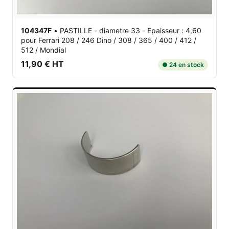
104347F
•
PASTILLE - diametre 33 - Epaisseur : 4,60
pour Ferrari 208 / 246 Dino / 308 / 365 / 400 / 412 /
512 / Mondial
11,90 € HT
● 24 en stock