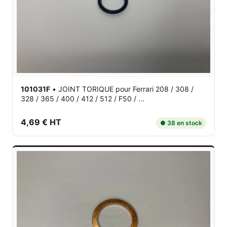
101031F
•
JOINT TORIQUE
pour Ferrari 208 / 308 /
328 / 365 / 400 / 412 / 512 / F50 / ...
4,69 € HT
● 38 en stock