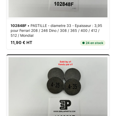
102848F
•
PASTILLE - diametre 33 - Epaisseur : 3,95
pour Ferrari 208 / 246 Dino / 308 / 365 / 400 / 412 /
512 / Mondial
11,90 € HT
● 24 en stock