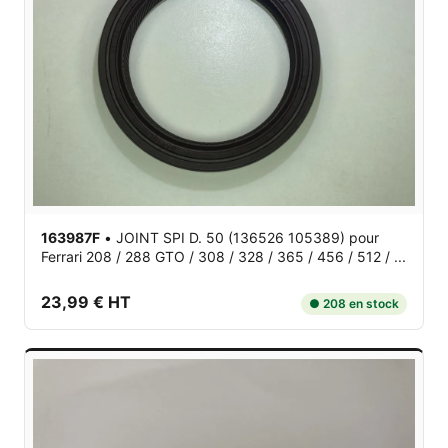
163987F
•
JOINT SPI D. 50 (136526 105389)
pour
Ferrari 208 / 288 GTO / 308 / 328 / 365 / 456 / 512 / ...
23,99 € HT
● 208 en stock