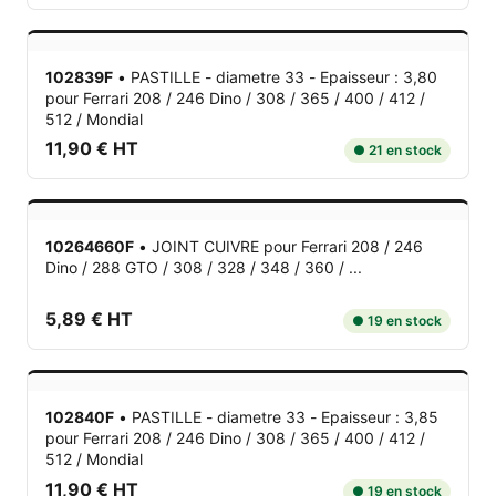
102839F
•
PASTILLE - diametre 33 - Epaisseur : 3,80
pour Ferrari 208 / 246 Dino / 308 / 365 / 400 / 412 /
512 / Mondial
11,90 € HT
● 21 en stock
10264660F
•
JOINT CUIVRE
pour Ferrari 208 / 246
Dino / 288 GTO / 308 / 328 / 348 / 360 / ...
5,89 € HT
● 19 en stock
102840F
•
PASTILLE - diametre 33 - Epaisseur : 3,85
pour Ferrari 208 / 246 Dino / 308 / 365 / 400 / 412 /
512 / Mondial
11,90 € HT
● 19 en stock