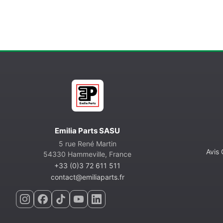
Emilia Parts SASU
5 rue René Martin
Avis
54330 Hammeville, France
+33 (0)3 72 611 511
contact@emiliaparts.fr