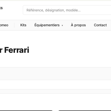
Recherche
ES
Romeo
Kits
Équipementiers
À propos
Contact
▾
 Ferrari