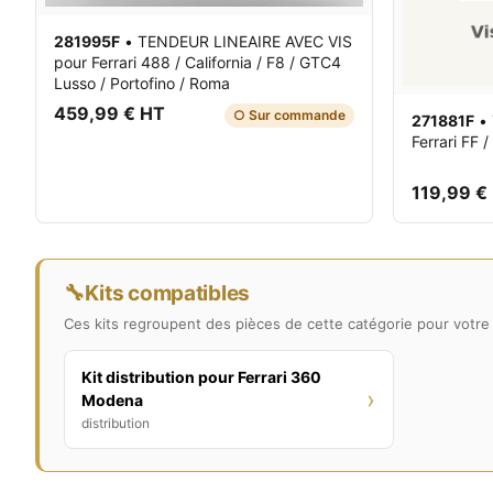
281995F
•
TENDEUR LINEAIRE AVEC VIS
pour Ferrari 488 / California / F8 / GTC4
Lusso / Portofino / Roma
459,99 € HT
○ Sur commande
271881F
•
Ferrari FF
119,99 €
🔧
Kits compatibles
Ces kits regroupent des pièces de cette catégorie pour votre 
Kit distribution pour Ferrari 360
›
Modena
distribution