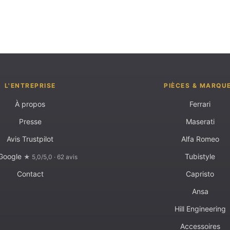
L'ENTREPRISE
PIÈCES & MARQU
À propos
Ferrari
Presse
Maserati
Avis Trustpilot
Alfa Romeo
 Google
Tubistyle
★ 5,0/5,0 · 62 avis
Contact
Capristo
Ansa
Hill Engineering
Accessoires