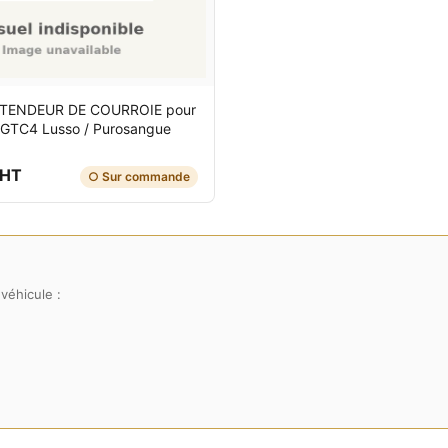
TENDEUR DE COURROIE
pour
 / GTC4 Lusso / Purosangue
 HT
○ Sur commande
véhicule :