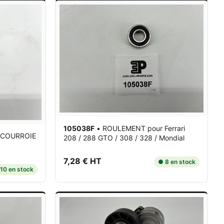
105038F
•
ROULEMENT
pour Ferrari
 COURROIE
208 / 288 GTO / 308 / 328 / Mondial
7,28 € HT
● 8 en stock
10 en stock