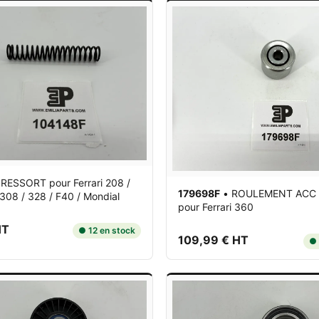
•
RESSORT
pour Ferrari 208 /
179698F
•
ROULEMENT ACC
308 / 328 / F40 / Mondial
pour Ferrari 360
HT
● 12 en stock
109,99 € HT
● 