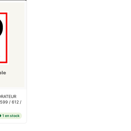
DRATEUR
 599 / 612 /
 1 en stock