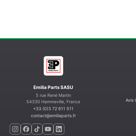
Emilia Parts SASU
5 rue René Martin
Avis
54330 Hammeville, France
+33 (0)3 72 611 511
contact@emiliaparts.fr