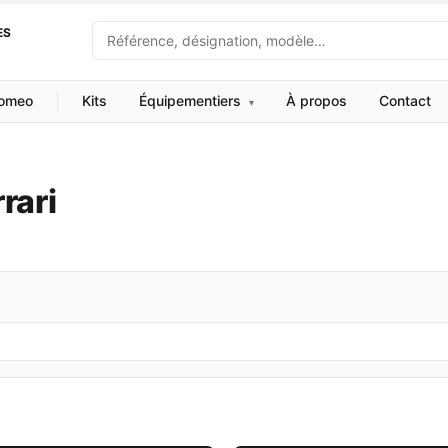
Recherche
ES
Romeo
Kits
Équipementiers
À propos
Contact
▾
rari