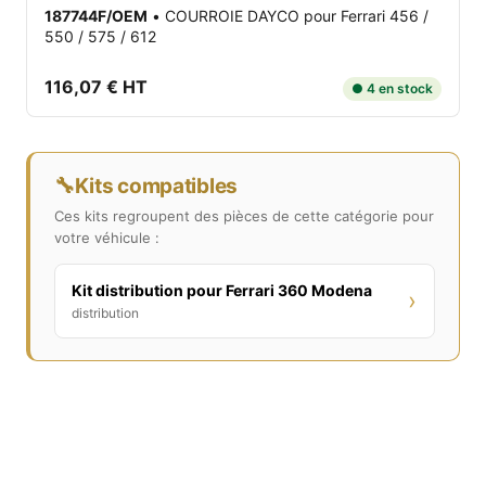
187744F/OEM
•
COURROIE DAYCO
pour Ferrari 456 /
550 / 575 / 612
116,07 € HT
● 4 en stock
🔧
Kits compatibles
Ces kits regroupent des pièces de cette catégorie pour
votre véhicule :
Kit distribution pour Ferrari 360 Modena
›
distribution