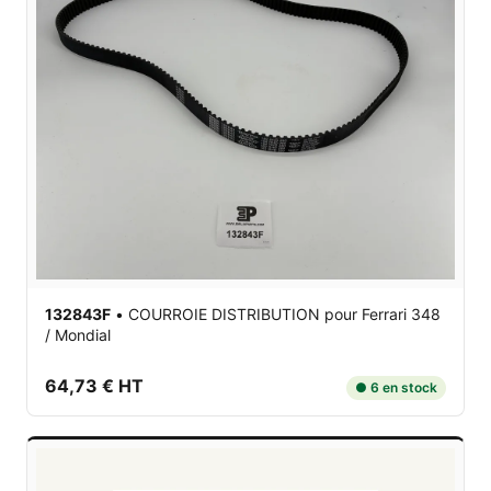
132843F
•
COURROIE DISTRIBUTION
pour Ferrari 348
/ Mondial
64,73 € HT
● 6 en stock