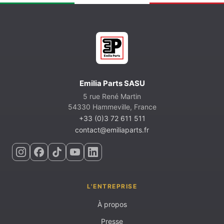
Emilia Parts SASU
5 rue René Martin
54330 Hammeville, France
+33 (0)3 72 611 511
contact@emiliaparts.fr
L'ENTREPRISE
À propos
Presse