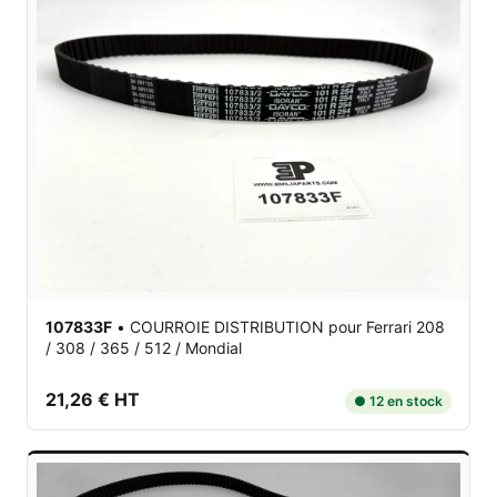
107833F
•
COURROIE DISTRIBUTION
pour Ferrari 208
/ 308 / 365 / 512 / Mondial
21,26 € HT
● 12 en stock