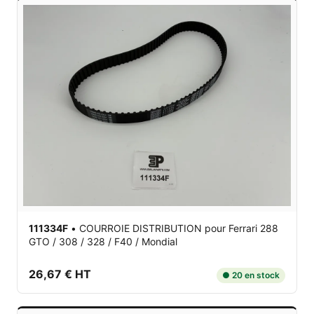
111334F
•
COURROIE DISTRIBUTION
pour Ferrari 288
GTO / 308 / 328 / F40 / Mondial
26,67 € HT
● 20 en stock