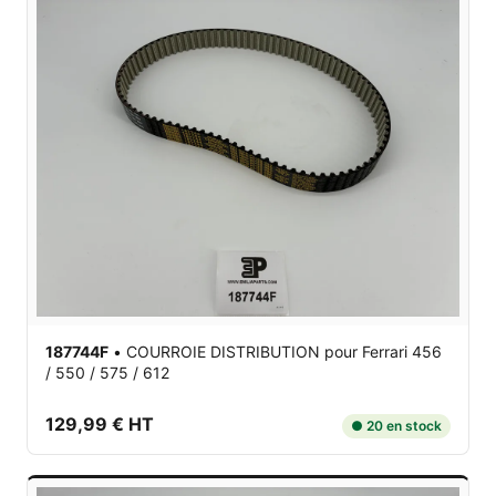
187744F
•
COURROIE DISTRIBUTION
pour Ferrari 456
/ 550 / 575 / 612
129,99 € HT
● 20 en stock