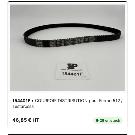
154401F
•
COURROIE DISTRIBUTION
pour Ferrari 512 /
Testarossa
46,85 € HT
● 26 en stock