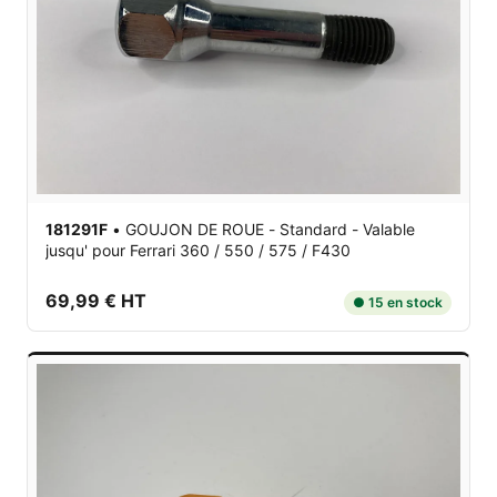
181291F
•
GOUJON DE ROUE - Standard - Valable
jusqu'
pour Ferrari 360 / 550 / 575 / F430
69,99 € HT
● 15 en stock