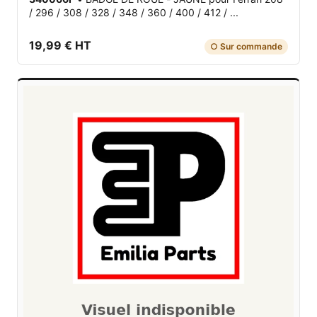
/ 296 / 308 / 328 / 348 / 360 / 400 / 412 / ...
19,99 € HT
○ Sur commande