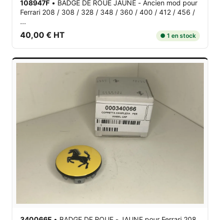
108947F
•
BADGE DE ROUE JAUNE - Ancien mod
pour
Ferrari 208 / 308 / 328 / 348 / 360 / 400 / 412 / 456 /
...
40,00 € HT
● 1 en stock
340066F
•
BADGE DE ROUE - JAUNE
pour Ferrari 208