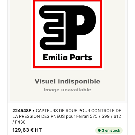
224548F
•
CAPTEURS DE ROUE POUR CONTROLE DE
LA PRESSION DES PNEUS
pour Ferrari 575 / 599 / 612
/ F430
129,63 € HT
● 3 en stock