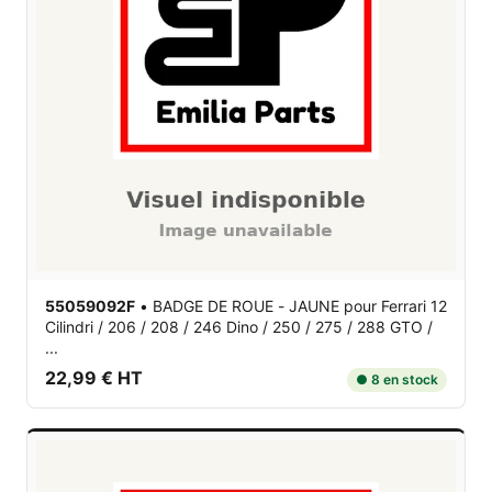
55059092F
•
BADGE DE ROUE - JAUNE
pour Ferrari 12
Cilindri / 206 / 208 / 246 Dino / 250 / 275 / 288 GTO /
...
22,99 € HT
● 8 en stock