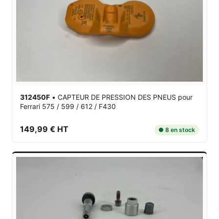
312450F
•
CAPTEUR DE PRESSION DES PNEUS
pour
Ferrari 575 / 599 / 612 / F430
149,99 € HT
● 8 en stock