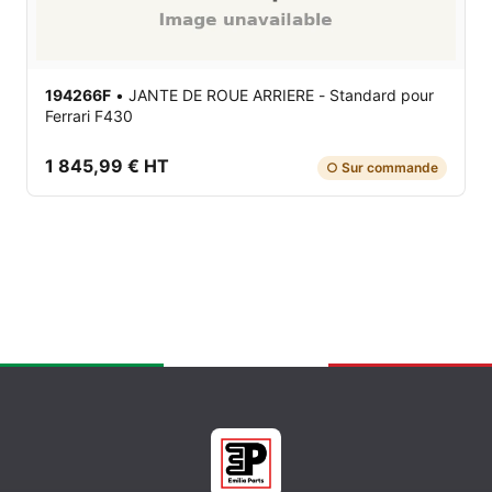
194266F
•
JANTE DE ROUE ARRIERE - Standard
pour
Ferrari F430
1 845,99 € HT
○ Sur commande