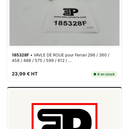
185328F
•
VAVLE DE ROUE
pour Ferrari 296 / 360 /
458 / 488 / 575 / 599 / 612 / ...
23,99 € HT
● 6 en stock