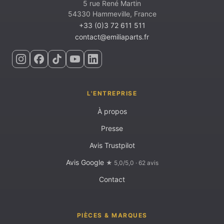
5 rue René Martin
54330 Hammeville, France
+33 (0)3 72 611 511
contact@emiliaparts.fr
L'ENTREPRISE
À propos
Presse
Avis Trustpilot
Avis Google
★ 5,0/5,0 · 62 avis
Contact
PIÈCES & MARQUES