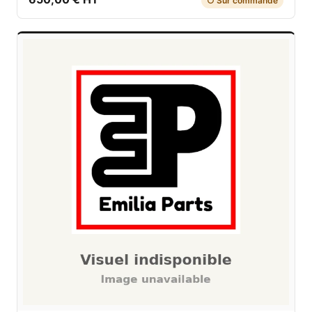
○ Sur commande