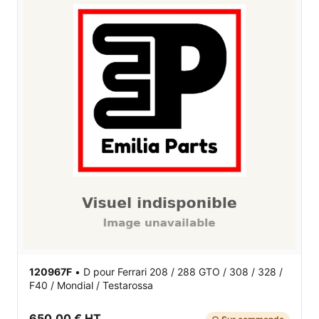
120967F
•
D
pour Ferrari 208 / 288 GTO / 308 / 328 /
F40 / Mondial / Testarossa
650,00 € HT