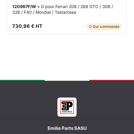
120967F/W
•
D
pour Ferrari 208 / 288 GTO / 308 /
328 / F40 / Mondial / Testarossa
730,96 € HT
○ Sur commande
Emilia Parts SASU