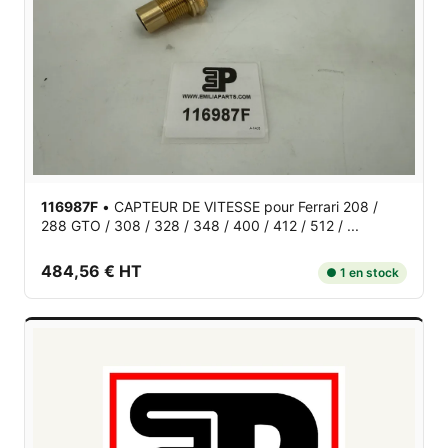
116987F
•
CAPTEUR DE VITESSE
pour Ferrari 208 /
288 GTO / 308 / 328 / 348 / 400 / 412 / 512 / ...
484,56 € HT
● 1 en stock