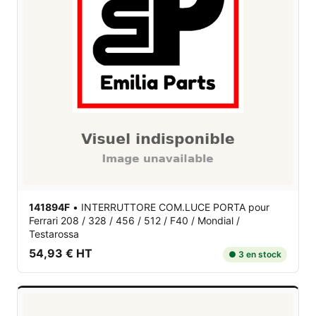
141894F
•
INTERRUTTORE COM.LUCE PORTA
pour
Ferrari 208 / 328 / 456 / 512 / F40 / Mondial /
Testarossa
54,93 € HT
● 3 en stock