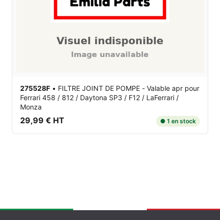
275528F
•
FILTRE JOINT DE POMPE - Valable apr
pour
Ferrari 458 / 812 / Daytona SP3 / F12 / LaFerrari /
Monza
29,99 € HT
● 1 en stock