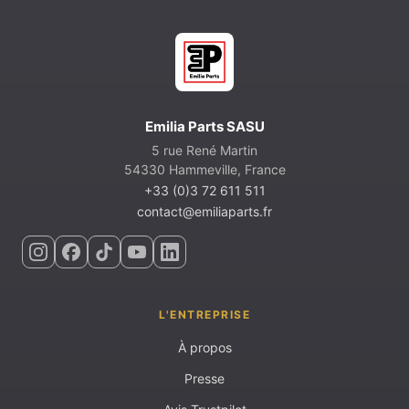
Emilia Parts SASU
5 rue René Martin
54330 Hammeville, France
+33 (0)3 72 611 511
contact@emiliaparts.fr
L'ENTREPRISE
À propos
Presse