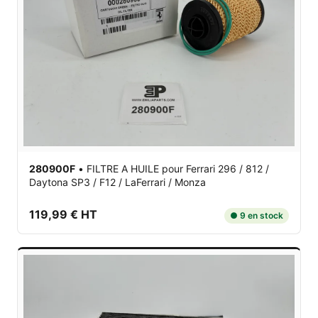
280900F
•
FILTRE A HUILE
pour Ferrari 296 / 812 /
Daytona SP3 / F12 / LaFerrari / Monza
119,99 € HT
● 9 en stock