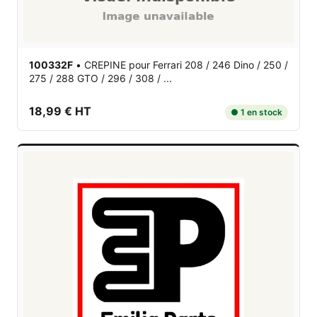
100332F
•
CREPINE
pour Ferrari 208 / 246 Dino / 250 /
275 / 288 GTO / 296 / 308 / ...
18,99 € HT
● 1 en stock