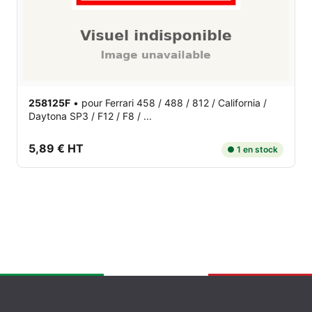
258125F
•
pour Ferrari 458 / 488 / 812 / California /
Daytona SP3 / F12 / F8 / ...
5,89 € HT
● 1 en stock