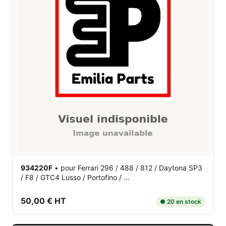
934220F
•
pour Ferrari 296 / 488 / 812 / Daytona SP3
/ F8 / GTC4 Lusso / Portofino / ...
50,00 € HT
● 20 en stock