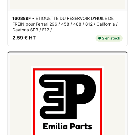
160889F
•
ETIQUETTE DU RESERVOIR D'HUILE DE
FREIN
pour Ferrari 296 / 458 / 488 / 812 / California /
Daytona SP3 / F12 / ...
2,59 € HT
● 2 en stock