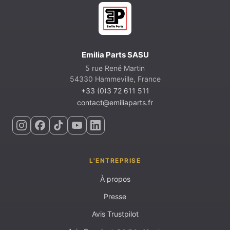
Emilia Parts SASU
5 rue René Martin
54330 Hammeville, France
+33 (0)3 72 611 511
contact@emiliaparts.fr
L'ENTREPRISE
À propos
Presse
Avis Trustpilot