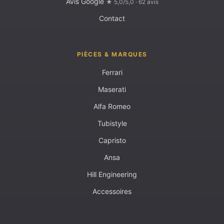
Avis Google
★ 5,0/5,0 · 62 avis
Contact
PIÈCES & MARQUES
Ferrari
Maserati
Alfa Romeo
Tubistyle
Capristo
Ansa
Hill Engineering
Accessoires