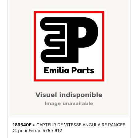
189540F
•
CAPTEUR DE VITESSE ANGULAIRE RANGEE
G.
pour Ferrari 575 / 612