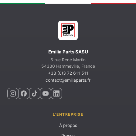
Emilia Parts SASU
5 rue René Martin
54330 Hammeville, France
+33 (0)3 72 611 511
contact@emiliaparts.fr
L'ENTREPRISE
À propos
Presse