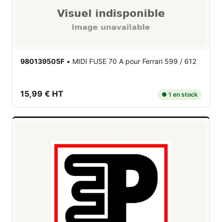
980139505F
•
MIDI FUSE 70 A
pour Ferrari 599 / 612
15,99 € HT
● 1 en stock