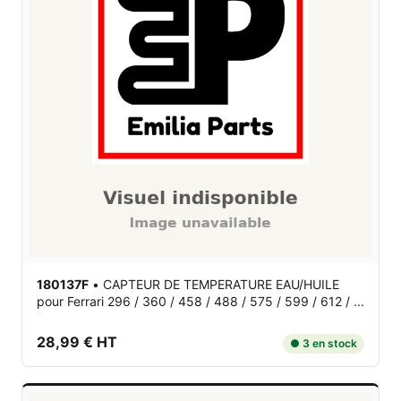
180137F
•
CAPTEUR DE TEMPERATURE EAU/HUILE
pour Ferrari 296 / 360 / 458 / 488 / 575 / 599 / 612 / ...
28,99 € HT
● 3 en stock