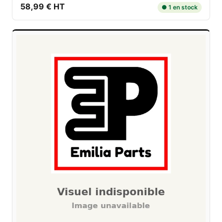
58,99 € HT
● 1 en stock