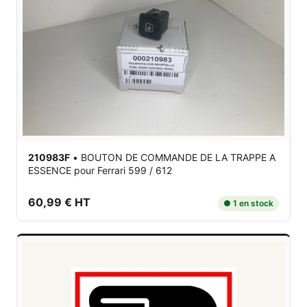
210983F
•
BOUTON DE COMMANDE DE LA TRAPPE A
ESSENCE
pour Ferrari 599 / 612
60,99 € HT
● 1 en stock