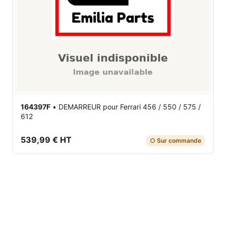
164397F
•
DEMARREUR
pour Ferrari 456 / 550 / 575 /
612
539,99 € HT
○ Sur commande