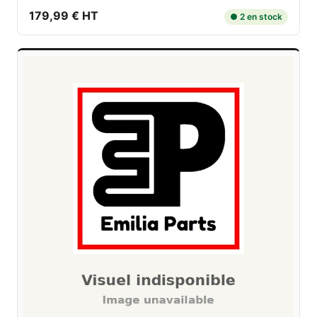
179,99 € HT
● 2 en stock