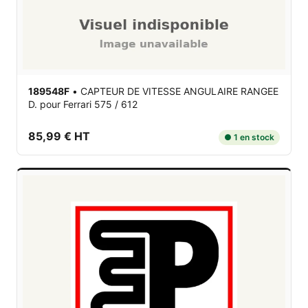
189548F
•
CAPTEUR DE VITESSE ANGULAIRE RANGEE
D.
pour Ferrari 575 / 612
85,99 € HT
● 1 en stock