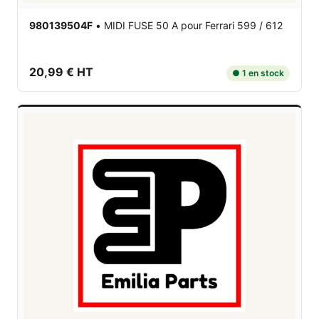
980139504F
•
MIDI FUSE 50 A
pour Ferrari 599 / 612
20,99 € HT
● 1 en stock