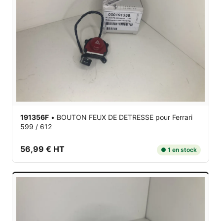
191356F
•
BOUTON FEUX DE DETRESSE
pour Ferrari
599 / 612
56,99 € HT
● 1 en stock