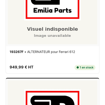
193267F
•
ALTERNATEUR
pour Ferrari 612
949,99 € HT
● 1 en stock