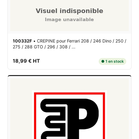
100332F
•
CREPINE
pour Ferrari 208 / 246 Dino / 250 /
275 / 288 GTO / 296 / 308 / ...
18,99 € HT
● 1 en stock