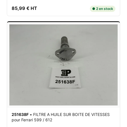
85,99 € HT
● 2 en stock
251638F
•
FILTRE A HUILE SUR BOITE DE VITESSES
pour Ferrari 599 / 612