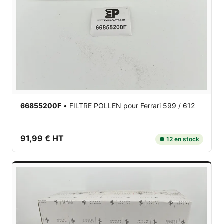
66855200F
•
FILTRE POLLEN
pour Ferrari 599 / 612
91,99 € HT
● 12 en stock