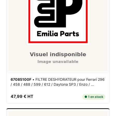
67085100F
•
FILTRE DESHYDRATEUR
pour Ferrari 296
/ 458 / 488 / 599 / 612 / Daytona SP3 / Enzo / ...
47,99 € HT
● 1 en stock