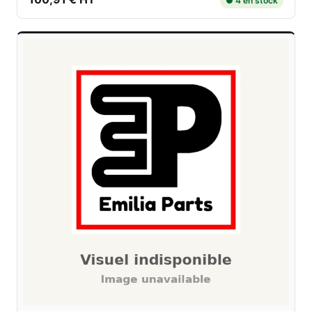
● 4 en stock