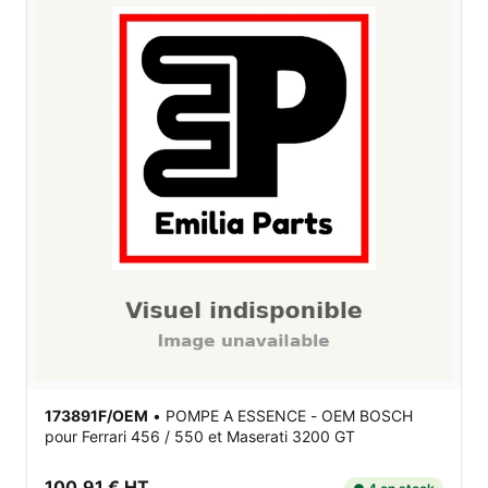
173891F/OEM
•
POMPE A ESSENCE - OEM BOSCH
pour Ferrari 456 / 550 et Maserati 3200 GT
100,91 € HT