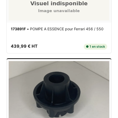
173891F
•
POMPE A ESSENCE
pour Ferrari 456 / 550
439,99 € HT
● 1 en stock