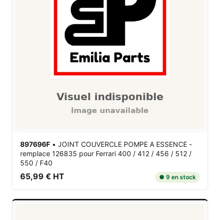
897696F
•
JOINT COUVERCLE POMPE A ESSENCE -
remplace 126835
pour Ferrari 400 / 412 / 456 / 512 /
550 / F40
65,99 € HT
● 9 en stock