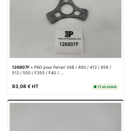
126807F
•
PAD
pour Ferrari 348 / 400 / 412 / 456 /
512 / 550 / F355 / F40 / ...
83,08 € HT
● 11 en stock