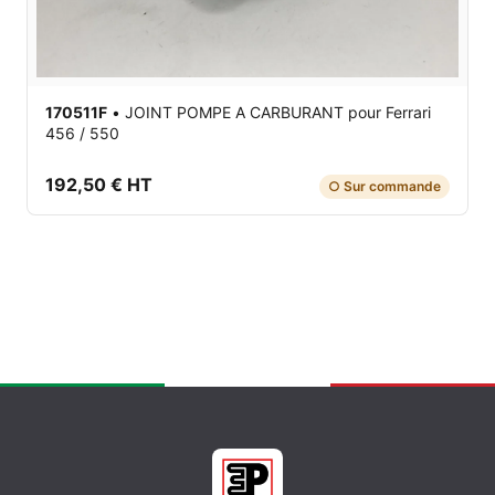
170511F
•
JOINT POMPE A CARBURANT
pour Ferrari
456 / 550
192,50 € HT
○ Sur commande