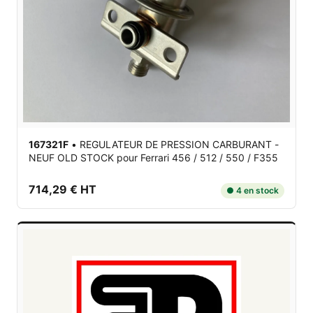
167321F
•
REGULATEUR DE PRESSION CARBURANT -
NEUF OLD STOCK
pour Ferrari 456 / 512 / 550 / F355
714,29 € HT
● 4 en stock