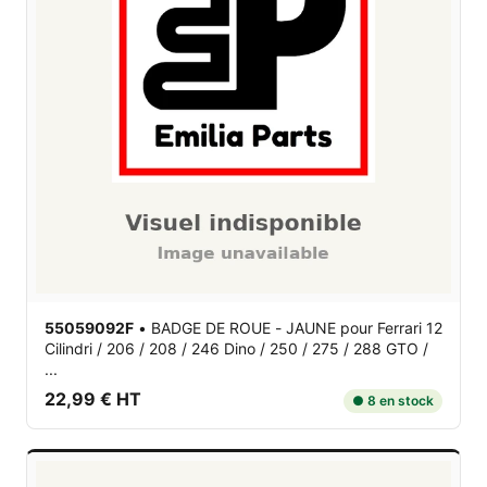
55059092F
•
BADGE DE ROUE - JAUNE
pour Ferrari 12
Cilindri / 206 / 208 / 246 Dino / 250 / 275 / 288 GTO /
...
22,99 € HT
● 8 en stock