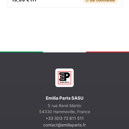
○ Sur commande
Emilia Parts SASU
5 rue René Martin
54330 Hammeville, France
+33 (0)3 72 611 511
contact@emiliaparts.fr