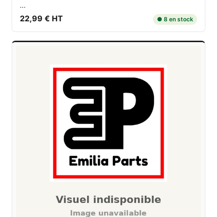
...
22,99 € HT
● 8 en stock