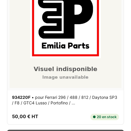
934220F
•
pour Ferrari 296 / 488 / 812 / Daytona SP3
/ F8 / GTC4 Lusso / Portofino / ...
50,00 € HT
● 20 en stock