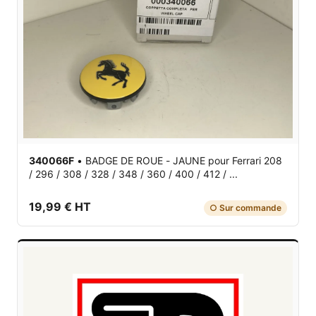
340066F
•
BADGE DE ROUE - JAUNE
pour Ferrari 208
/ 296 / 308 / 328 / 348 / 360 / 400 / 412 / ...
19,99 € HT
○ Sur commande