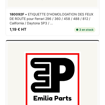
180092F
•
ETIQUETTE D'HOMOLOGATION DES FEUX
DE ROUTE
pour Ferrari 296 / 360 / 458 / 488 / 812 /
California / Daytona SP3 / ...
1,19 € HT
● 3 en stock