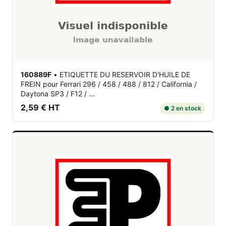
160889F
•
ETIQUETTE DU RESERVOIR D'HUILE DE
FREIN
pour Ferrari 296 / 458 / 488 / 812 / California /
Daytona SP3 / F12 / ...
2,59 € HT
● 2 en stock