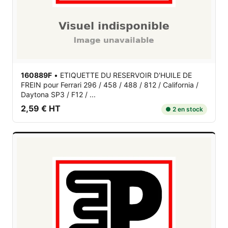
160889F
•
ETIQUETTE DU RESERVOIR D'HUILE DE
FREIN
pour Ferrari 296 / 458 / 488 / 812 / California /
Daytona SP3 / F12 / ...
2,59 € HT
● 2 en stock