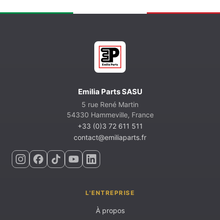
Emilia Parts SASU
5 rue René Martin
54330 Hammeville, France
+33 (0)3 72 611 511
contact@emiliaparts.fr
L'ENTREPRISE
À propos