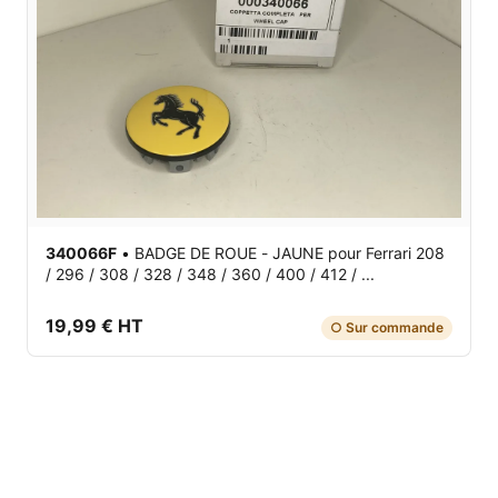
340066F
•
BADGE DE ROUE - JAUNE
pour Ferrari 208
/ 296 / 308 / 328 / 348 / 360 / 400 / 412 / ...
19,99 € HT
○ Sur commande