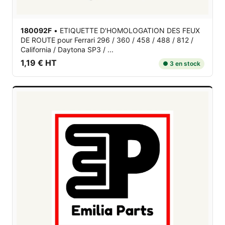
180092F
•
ETIQUETTE D'HOMOLOGATION DES FEUX
DE ROUTE
pour Ferrari 296 / 360 / 458 / 488 / 812 /
California / Daytona SP3 / ...
1,19 € HT
● 3 en stock