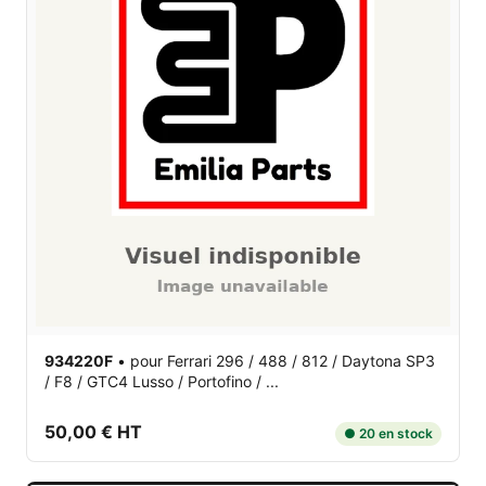
934220F
•
pour Ferrari 296 / 488 / 812 / Daytona SP3
/ F8 / GTC4 Lusso / Portofino / ...
50,00 € HT
● 20 en stock