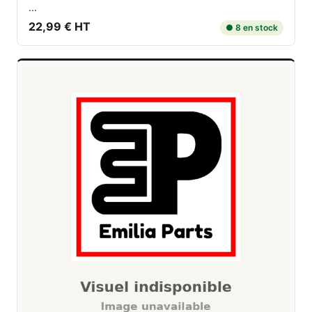
...
22,99 € HT
● 8 en stock