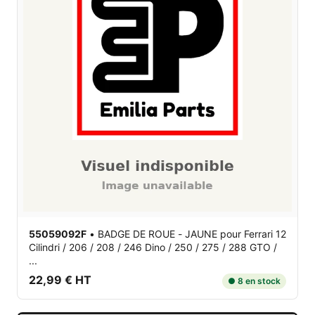
55059092F
•
BADGE DE ROUE - JAUNE
pour Ferrari 12
Cilindri / 206 / 208 / 246 Dino / 250 / 275 / 288 GTO /
...
22,99 € HT
● 8 en stock