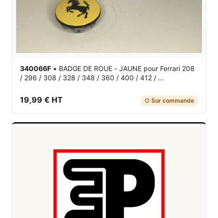
340066F
•
BADGE DE ROUE - JAUNE
pour Ferrari 208
/ 296 / 308 / 328 / 348 / 360 / 400 / 412 / ...
19,99 € HT
○ Sur commande