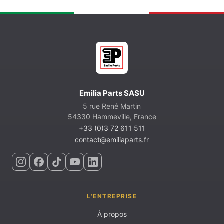
Emilia Parts SASU
5 rue René Martin
54330 Hammeville, France
+33 (0)3 72 611 511
contact@emiliaparts.fr
L'ENTREPRISE
À propos