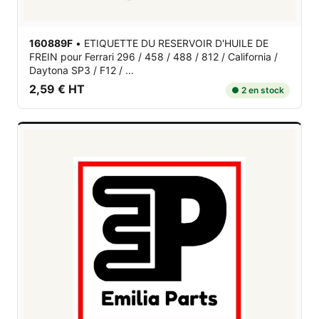
160889F
•
ETIQUETTE DU RESERVOIR D'HUILE DE
FREIN
pour Ferrari 296 / 458 / 488 / 812 / California /
Daytona SP3 / F12 / ...
2,59 € HT
● 2 en stock