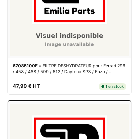
67085100F
•
FILTRE DESHYDRATEUR
pour Ferrari 296
/ 458 / 488 / 599 / 612 / Daytona SP3 / Enzo / ...
47,99 € HT
● 1 en stock