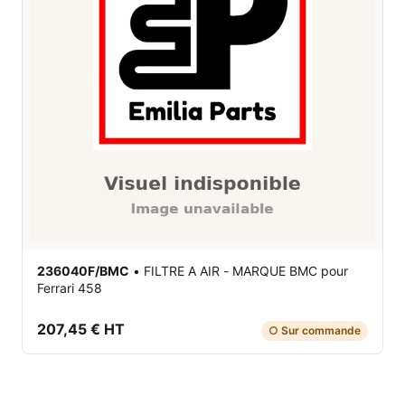
236040F/BMC
•
FILTRE A AIR - MARQUE BMC
pour
Ferrari 458
207,45 € HT
○ Sur commande