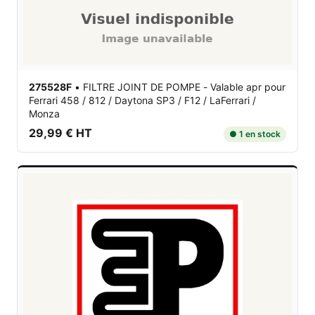
275528F
•
FILTRE JOINT DE POMPE - Valable apr
pour
Ferrari 458 / 812 / Daytona SP3 / F12 / LaFerrari /
Monza
29,99 € HT
● 1 en stock