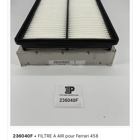
236040F
•
FILTRE A AIR
pour Ferrari 458