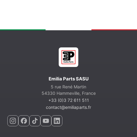
Emilia Parts SASU
5 rue René Martin
54330 Hammeville, France
+33 (0)3 72 611 511
contact@emiliaparts.fr