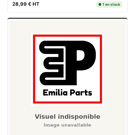
28,99 € HT
● 1 en stock