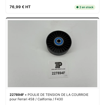
76,99 € HT
● 2 en stock
227894F
•
POULIE DE TENSION DE LA COURROIE
pour Ferrari 458 / California / F430