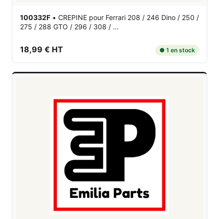
100332F
•
CREPINE
pour Ferrari 208 / 246 Dino / 250 /
275 / 288 GTO / 296 / 308 / ...
18,99 € HT
● 1 en stock