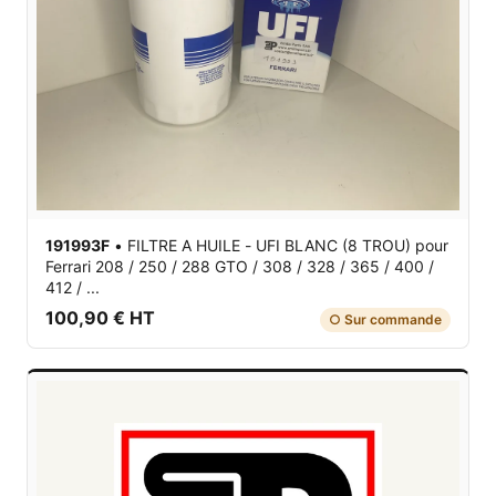
191993F
•
FILTRE A HUILE - UFI BLANC (8 TROU)
pour
Ferrari 208 / 250 / 288 GTO / 308 / 328 / 365 / 400 /
412 / ...
100,90 € HT
○ Sur commande