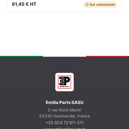
91,45 € HT
○ Sur commande
Emilia Parts SASU
5 rue René Martin
54330 Hammeville, France
+33 (0)3 72 611 511