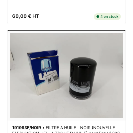
60,00 € HT
● 4 en stock
191993F/NOIR
•
FILTRE A HUILE - NOIR (NOUVELLE