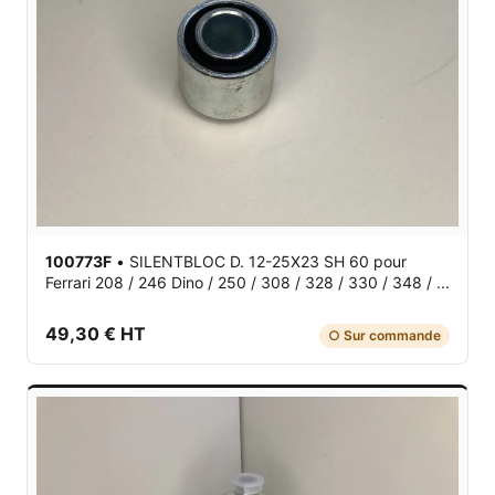
100773F
•
SILENTBLOC D. 12-25X23 SH 60
pour
Ferrari 208 / 246 Dino / 250 / 308 / 328 / 330 / 348 / ...
49,30 € HT
○ Sur commande