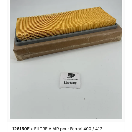
126150F
•
FILTRE A AIR
pour Ferrari 400 / 412