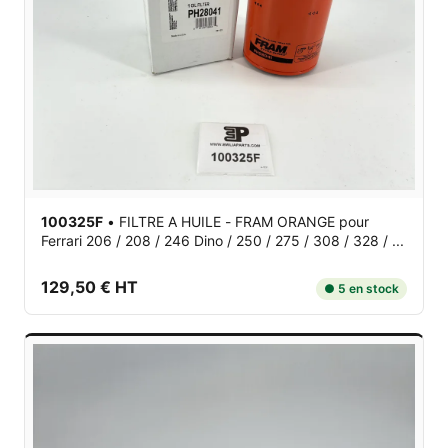
100325F
•
FILTRE A HUILE - FRAM ORANGE
pour
Ferrari 206 / 208 / 246 Dino / 250 / 275 / 308 / 328 / ...
129,50 € HT
● 5 en stock