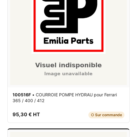
100516F
•
COURROIE POMPE HYDRAU
pour Ferrari
365 / 400 / 412
95,30 € HT
○ Sur commande