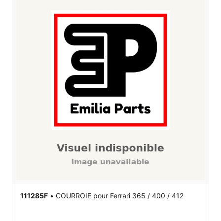
111285F
•
COURROIE
pour Ferrari 365 / 400 / 412