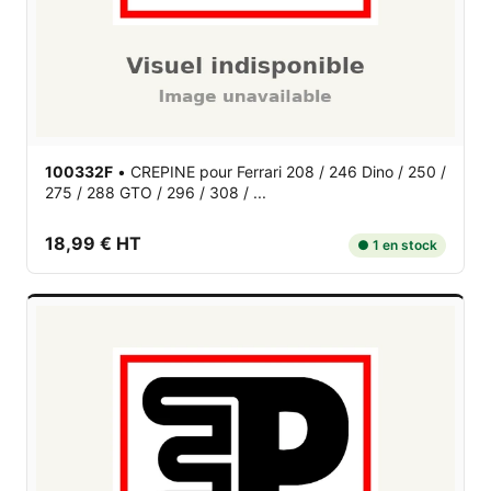
100332F
•
CREPINE
pour Ferrari 208 / 246 Dino / 250 /
275 / 288 GTO / 296 / 308 / ...
18,99 € HT
● 1 en stock