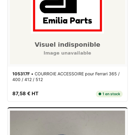
105317F
•
COURROIE ACCESSOIRE
pour Ferrari 365 /
400 / 412 / 512
87,58 € HT
● 1 en stock