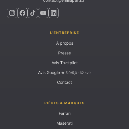
contact@emiliaparts.fr
L'ENTREPRISE
À propos
Presse
Avis Trustpilot
Avis Google
★ 5,0/5,0 · 62 avis
Contact
PIÈCES & MARQUES
Ferrari
Maserati