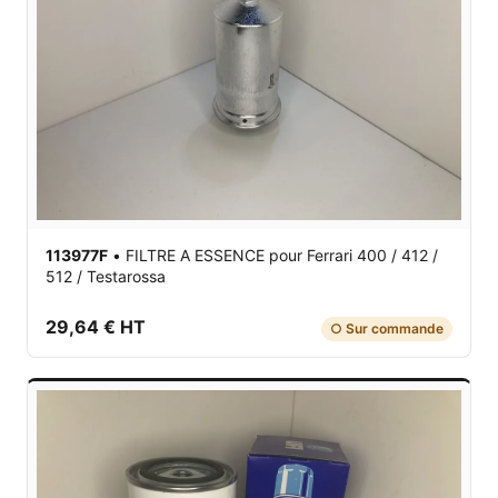
113977F
•
FILTRE A ESSENCE
pour Ferrari 400 / 412 /
512 / Testarossa
29,64 € HT
○ Sur commande