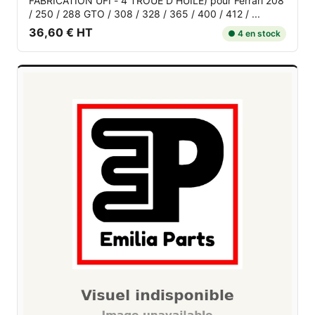
FABRICATION UFI - 4 TROUE D HUILE)
pour Ferrari 208
/ 250 / 288 GTO / 308 / 328 / 365 / 400 / 412 / ...
36,60 € HT
● 4 en stock