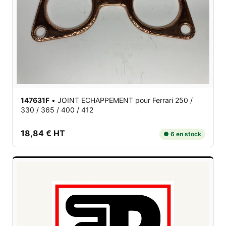
147631F
•
JOINT ECHAPPEMENT
pour Ferrari 250 /
330 / 365 / 400 / 412
18,84 € HT
● 6 en stock