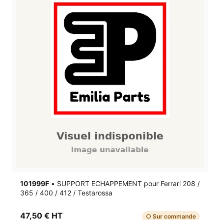
101999F
•
SUPPORT ECHAPPEMENT
pour Ferrari 208 /
365 / 400 / 412 / Testarossa
47,50 € HT
○ Sur commande