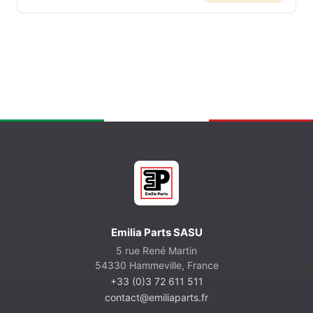
Emilia Parts SASU
5 rue René Martin
54330 Hammeville, France
+33 (0)3 72 611 511
contact@emiliaparts.fr