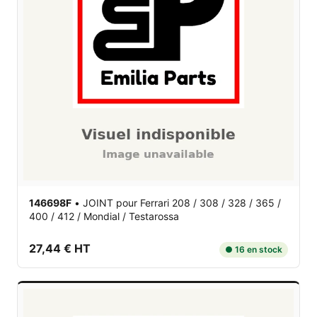
146698F
•
JOINT
pour Ferrari 208 / 308 / 328 / 365 /
400 / 412 / Mondial / Testarossa
27,44 € HT
● 16 en stock