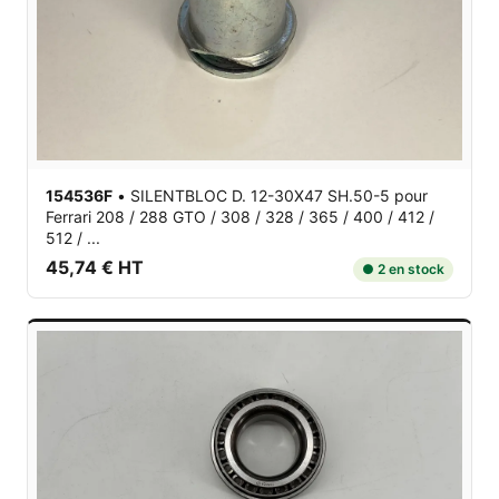
154536F
•
SILENTBLOC D. 12-30X47 SH.50-5
pour
Ferrari 208 / 288 GTO / 308 / 328 / 365 / 400 / 412 /
512 / ...
45,74 € HT
● 2 en stock