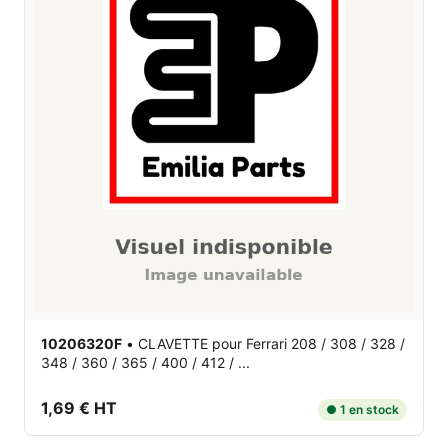
10206320F
•
CLAVETTE
pour Ferrari 208 / 308 / 328 /
348 / 360 / 365 / 400 / 412 / ...
1,69 € HT
● 1 en stock