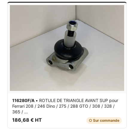
116280F/A
•
ROTULE DE TRIANGLE AVANT SUP
pour
Ferrari 208 / 246 Dino / 275 / 288 GTO / 308 / 328 /
365 / ...
186,68 € HT
○ Sur commande