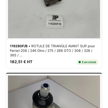
116280F/B
•
ROTULE DE TRIANGLE AVANT SUP
pour
Ferrari 208 / 246 Dino / 275 / 288 GTO / 308 / 328 /
365 / ...
182,51 € HT
● 2 en stock