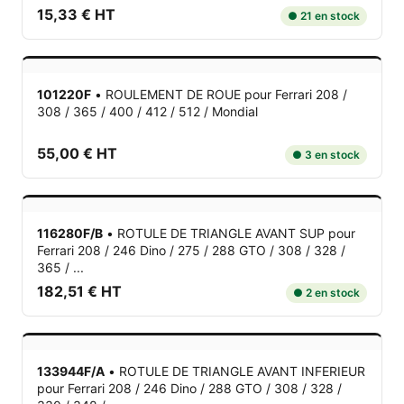
15,33 € HT
● 21 en stock
101220F
•
ROULEMENT DE ROUE
pour Ferrari 208 /
308 / 365 / 400 / 412 / 512 / Mondial
55,00 € HT
● 3 en stock
116280F/B
•
ROTULE DE TRIANGLE AVANT SUP
pour
Ferrari 208 / 246 Dino / 275 / 288 GTO / 308 / 328 /
365 / ...
182,51 € HT
● 2 en stock
133944F/A
•
ROTULE DE TRIANGLE AVANT INFERIEUR
pour Ferrari 208 / 246 Dino / 288 GTO / 308 / 328 /