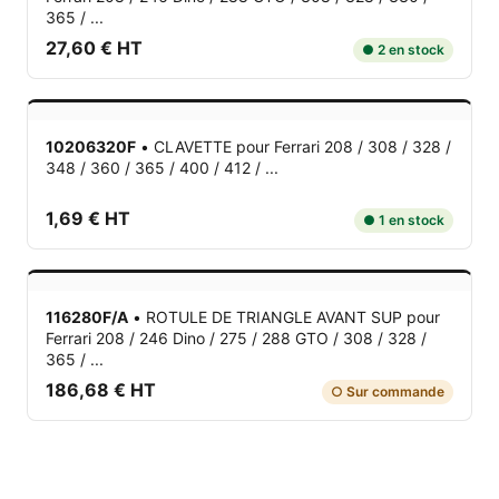
365 / ...
27,60 € HT
● 2 en stock
10206320F
•
CLAVETTE
pour Ferrari 208 / 308 / 328 /
348 / 360 / 365 / 400 / 412 / ...
1,69 € HT
● 1 en stock
116280F/A
•
ROTULE DE TRIANGLE AVANT SUP
pour
Ferrari 208 / 246 Dino / 275 / 288 GTO / 308 / 328 /
365 / ...
186,68 € HT
○ Sur commande