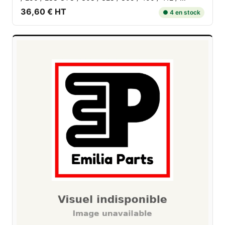
36,60 € HT
● 4 en stock