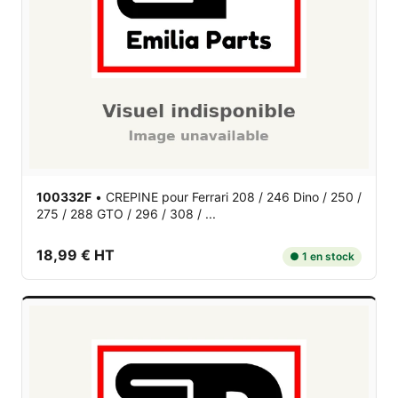
100332F
•
CREPINE
pour Ferrari 208 / 246 Dino / 250 /
275 / 288 GTO / 296 / 308 / ...
18,99 € HT
● 1 en stock