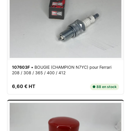
107603F
•
BOUGIE (CHAMPION N7YC)
pour Ferrari
208 / 308 / 365 / 400 / 412
6,60 € HT
● 88 en stock