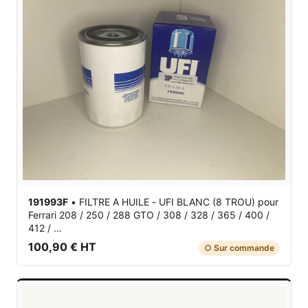
191993F
•
FILTRE A HUILE - UFI BLANC (8 TROU)
pour
Ferrari 208 / 250 / 288 GTO / 308 / 328 / 365 / 400 /
412 / ...
100,90 € HT
○ Sur commande