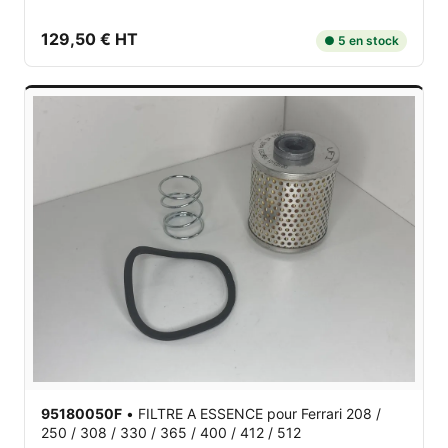
129,50 € HT
● 5 en stock
95180050F
•
FILTRE A ESSENCE
pour Ferrari 208 /
250 / 308 / 330 / 365 / 400 / 412 / 512