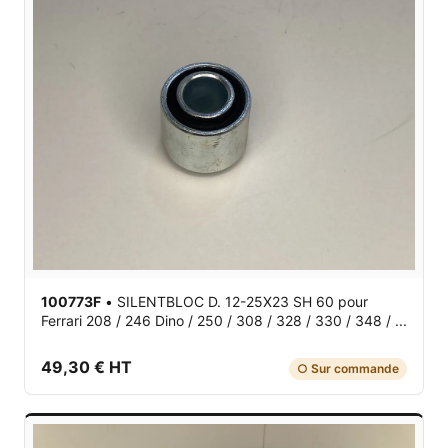
100773F
•
SILENTBLOC D. 12-25X23 SH 60
pour
Ferrari 208 / 246 Dino / 250 / 308 / 328 / 330 / 348 / ...
49,30 € HT
○ Sur commande