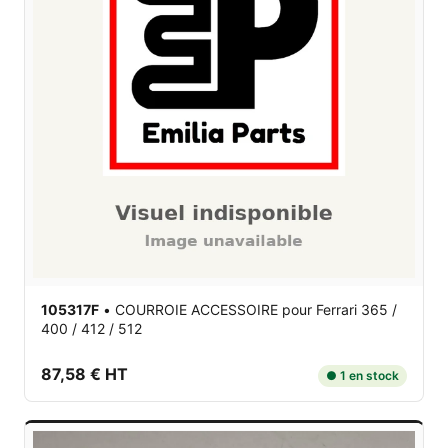
105317F
•
COURROIE ACCESSOIRE
pour Ferrari 365 /
400 / 412 / 512
87,58 € HT
● 1 en stock