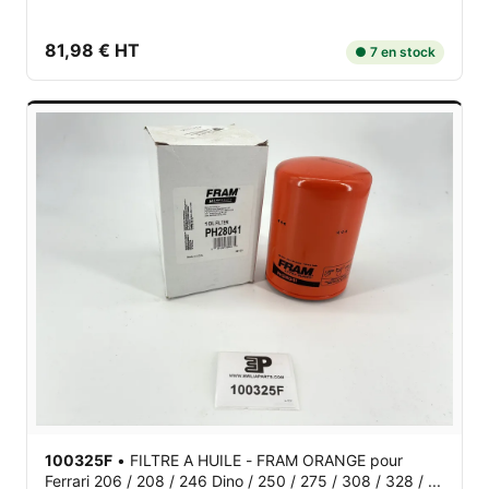
81,98 € HT
● 7 en stock
100325F
•
FILTRE A HUILE - FRAM ORANGE
pour
Ferrari 206 / 208 / 246 Dino / 250 / 275 / 308 / 328 / ...