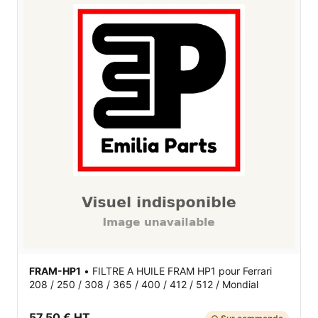
FRAM-HP1
•
FILTRE A HUILE FRAM HP1
pour Ferrari
208 / 250 / 308 / 365 / 400 / 412 / 512 / Mondial
57,50 € HT