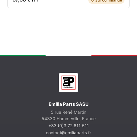
○ Sur commande
Emilia Parts SASU
5 rue René Martin
54330 Hammeville, France
+33 (0)3 72 611 511
contact@emiliaparts.fr