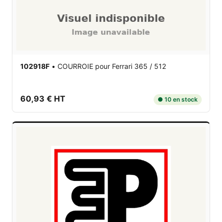
102918F
•
COURROIE
pour Ferrari 365 / 512
60,93 € HT
● 10 en stock