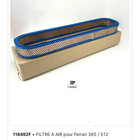
118492F
•
FILTRE A AIR
pour Ferrari 365 / 512