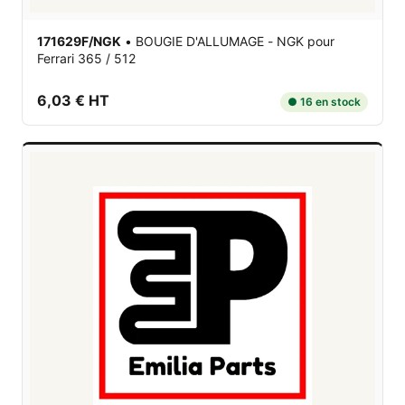
171629F/NGK
•
BOUGIE D'ALLUMAGE - NGK
pour
Ferrari 365 / 512
6,03 € HT
● 16 en stock