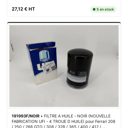
27,12 € HT
● 5 en stock
191993F/NOIR
•
FILTRE A HUILE - NOIR (NOUVELLE
FABRICATION UFI - 4 TROUE D HUILE)
pour Ferrari 208
/ 250 / 288 GTO / 308 / 328 / 365 / 400 / 412 / ...