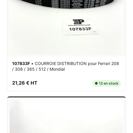
107833F
•
COURROIE DISTRIBUTION
pour Ferrari 208
/ 308 / 365 / 512 / Mondial
21,26 € HT
● 12 en stock