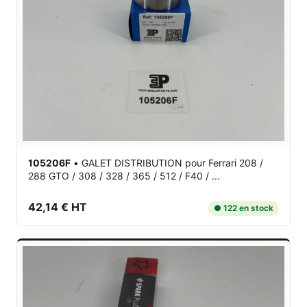
105206F
•
GALET DISTRIBUTION
pour Ferrari 208 /
288 GTO / 308 / 328 / 365 / 512 / F40 / ...
42,14 € HT
● 122 en stock