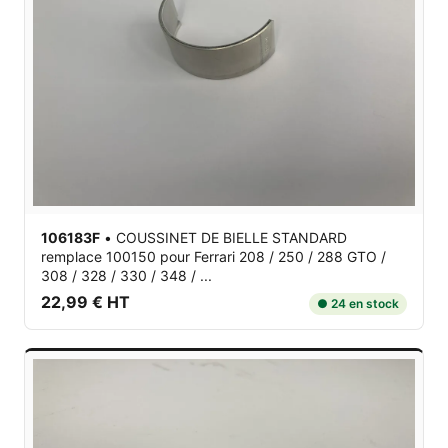
106183F
•
COUSSINET DE BIELLE STANDARD
remplace 100150
pour Ferrari 208 / 250 / 288 GTO /
308 / 328 / 330 / 348 / ...
22,99 € HT
● 24 en stock