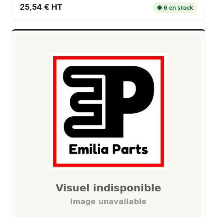
25,54 € HT
● 6 en stock