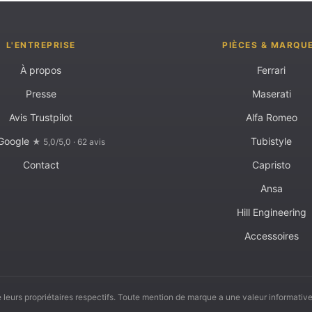
L'ENTREPRISE
PIÈCES & MARQU
À propos
Ferrari
Presse
Maserati
Avis Trustpilot
Alfa Romeo
 Google
Tubistyle
★ 5,0/5,0 · 62 avis
Contact
Capristo
Ansa
Hill Engineering
Accessoires
leurs propriétaires respectifs. Toute mention de marque a une valeur informative