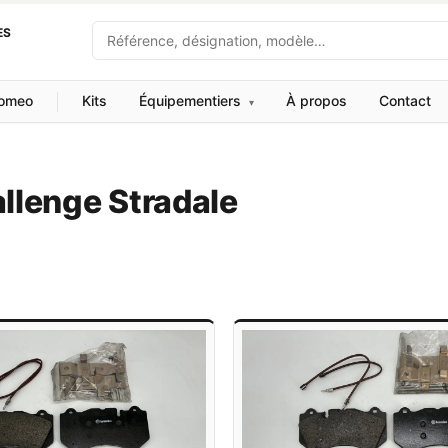
Recherche
ES
Romeo
Kits
Équipementiers
À propos
Contact
▾
llenge Stradale