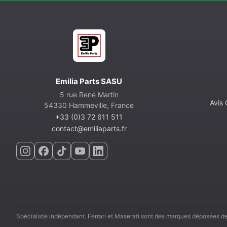
Emilia Parts SASU
5 rue René Martin
Avis
54330 Hammeville, France
+33 (0)3 72 611 511
contact@emiliaparts.fr
Spécialiste indépendant. Ferrari et Maserati sont des marques déposées de 