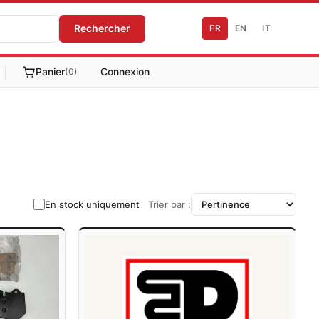
Rechercher
FR
EN
IT
Panier
Connexion
(0)
En stock uniquement
Trier par :