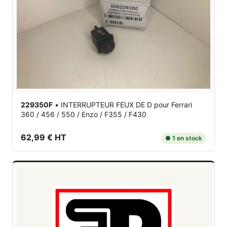
229350F
•
INTERRUPTEUR FEUX DE D
pour Ferrari
360 / 456 / 550 / Enzo / F355 / F430
62,99 € HT
● 1 en stock