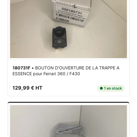
180731F
•
BOUTON D'OUVERTURE DE LA TRAPPE A
ESSENCE
pour Ferrari 360 / F430
129,99 € HT
● 1 en stock