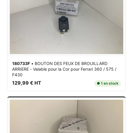
180733F
•
BOUTON DES FEUX DE BROUILLARD
ARRIERE - Valable pour la Cor
pour Ferrari 360 / 575 /
F430
129,99 € HT
● 1 en stock