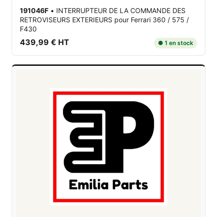
191046F
•
INTERRUPTEUR DE LA COMMANDE DES
RETROVISEURS EXTERIEURS
pour Ferrari 360 / 575 /
F430
439,99 € HT
● 1 en stock