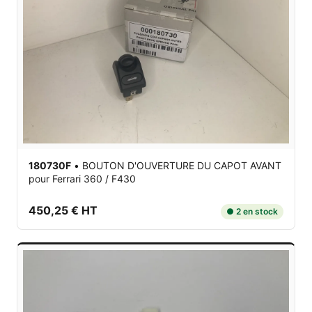
180730F
•
BOUTON D'OUVERTURE DU CAPOT AVANT
pour Ferrari 360 / F430
450,25 € HT
● 2 en stock