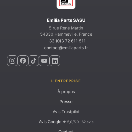
Emilia Parts SASU
5 rue René Martin
54330 Hammeville, France
+33 (0)3 72 611 511
contact@emiliaparts.fr
L'ENTREPRISE
À propos
Presse
Avis Trustpilot
Avis Google
★ 5,0/5,0 · 62 avis
Contact