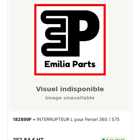
182899F
•
INTERRUPTEUR L
pour Ferrari 360 / 575
252,84 € HT