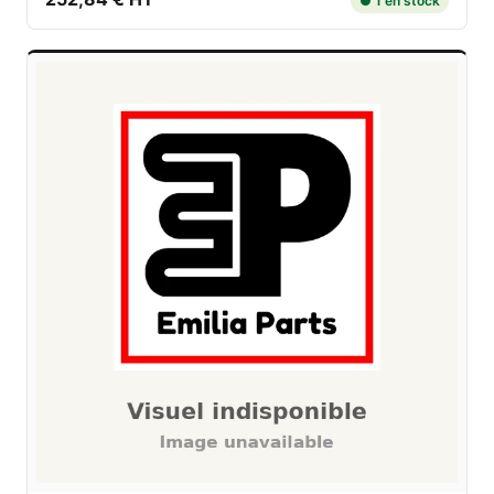
● 1 en stock