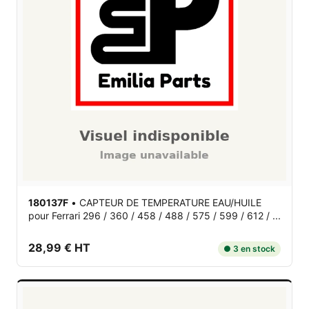
180137F
•
CAPTEUR DE TEMPERATURE EAU/HUILE
pour Ferrari 296 / 360 / 458 / 488 / 575 / 599 / 612 / ...
28,99 € HT
● 3 en stock