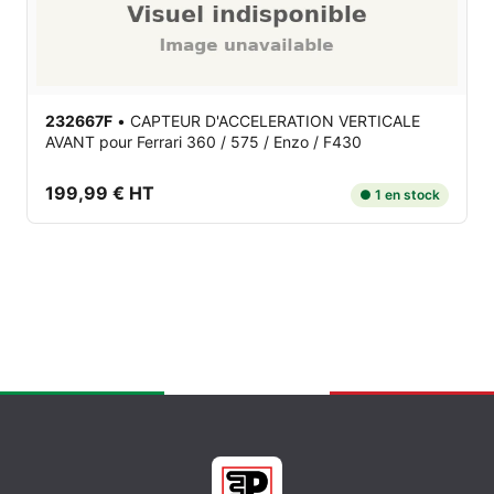
232667F
•
CAPTEUR D'ACCELERATION VERTICALE
AVANT
pour Ferrari 360 / 575 / Enzo / F430
199,99 € HT
● 1 en stock