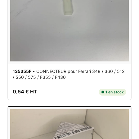
135355F
•
CONNECTEUR
pour Ferrari 348 / 360 / 512
/ 550 / 575 / F355 / F430
0,54 € HT
● 1 en stock