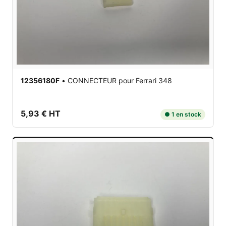
12356180F
•
CONNECTEUR
pour Ferrari 348
5,93 € HT
● 1 en stock