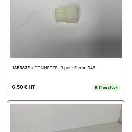
135383F
•
CONNECTEUR
pour Ferrari 348
6,50 € HT
● 11 en stock