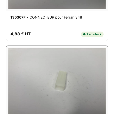
135367F
•
CONNECTEUR
pour Ferrari 348
4,88 € HT
● 1 en stock