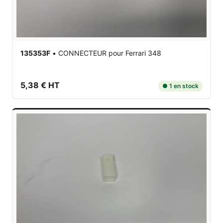
135353F
•
CONNECTEUR
pour Ferrari 348
5,38 € HT
● 1 en stock