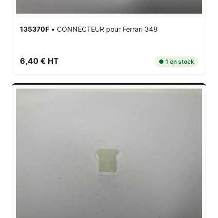
135370F
•
CONNECTEUR
pour Ferrari 348
6,40 € HT
● 1 en stock