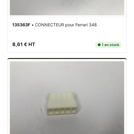
135363F
•
CONNECTEUR
pour Ferrari 348
8,61 € HT
● 1 en stock