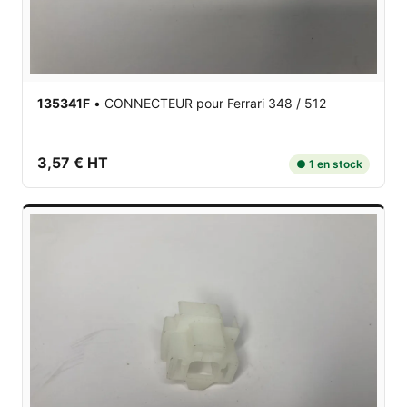
135341F
•
CONNECTEUR
pour Ferrari 348 / 512
3,57 € HT
● 1 en stock