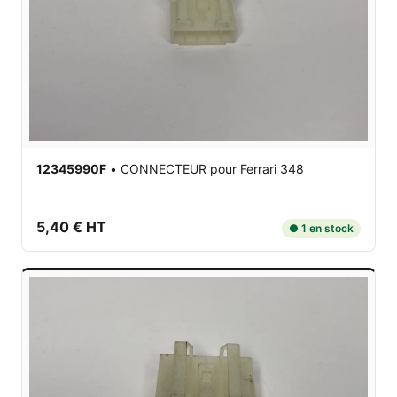
12345990F
•
CONNECTEUR
pour Ferrari 348
5,40 € HT
● 1 en stock