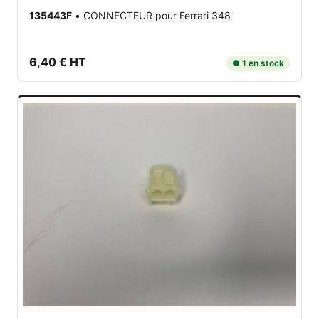
135443F
•
CONNECTEUR
pour Ferrari 348
6,40 € HT
● 1 en stock