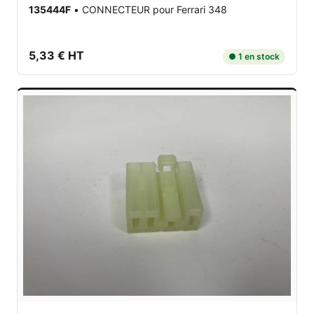
135444F
•
CONNECTEUR
pour Ferrari 348
5,33 € HT
● 1 en stock