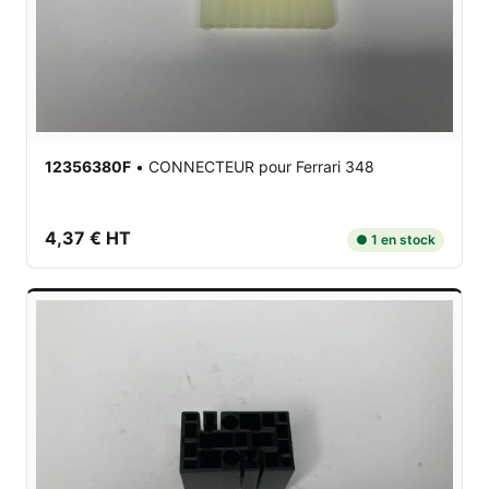
12356380F
•
CONNECTEUR
pour Ferrari 348
4,37 € HT
● 1 en stock