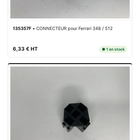
135357F
•
CONNECTEUR
pour Ferrari 348 / 512
6,33 € HT
● 1 en stock