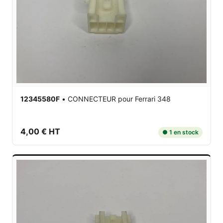
12345580F
•
CONNECTEUR
pour Ferrari 348
4,00 € HT
● 1 en stock