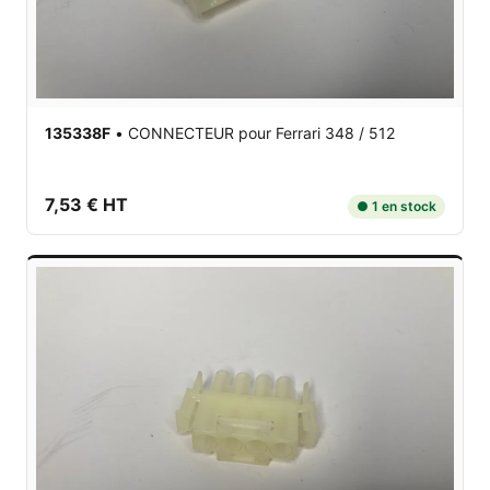
135338F
•
CONNECTEUR
pour Ferrari 348 / 512
7,53 € HT
● 1 en stock