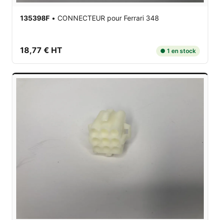
135398F
•
CONNECTEUR
pour Ferrari 348
18,77 € HT
● 1 en stock