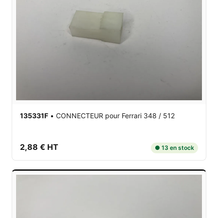
135331F
•
CONNECTEUR
pour Ferrari 348 / 512
2,88 € HT
● 13 en stock