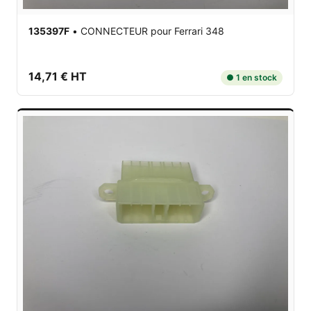
135397F
•
CONNECTEUR
pour Ferrari 348
14,71 € HT
● 1 en stock