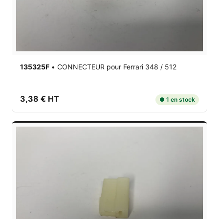
135325F
•
CONNECTEUR
pour Ferrari 348 / 512
3,38 € HT
● 1 en stock