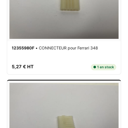
12355980F
•
CONNECTEUR
pour Ferrari 348
5,27 € HT
● 1 en stock