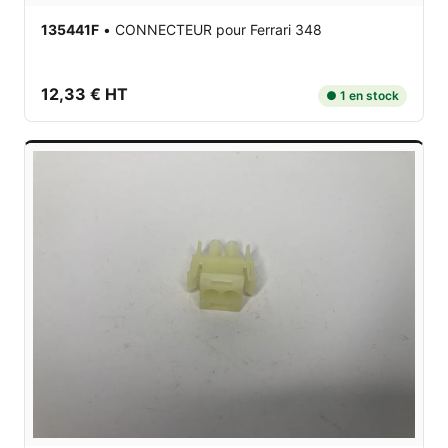
135441F
•
CONNECTEUR
pour Ferrari 348
12,33 € HT
● 1 en stock