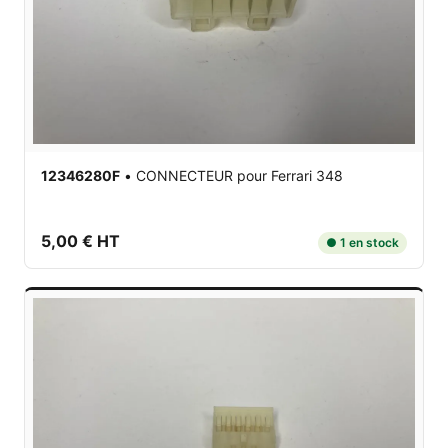
12346280F
•
CONNECTEUR
pour Ferrari 348
5,00 € HT
● 1 en stock