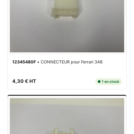
12345480F
•
CONNECTEUR
pour Ferrari 348
4,30 € HT
● 1 en stock