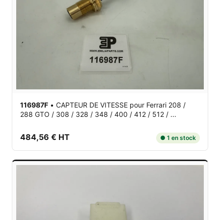
116987F
•
CAPTEUR DE VITESSE
pour Ferrari 208 /
288 GTO / 308 / 328 / 348 / 400 / 412 / 512 / ...
484,56 € HT
● 1 en stock