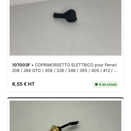
107003F
•
COPRIMORSETTO ELETTRICO
pour Ferrari
208 / 288 GTO / 308 / 328 / 348 / 365 / 400 / 412 / ...
8,55 € HT
● 4 en stock