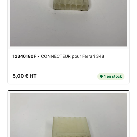
12346180F
•
CONNECTEUR
pour Ferrari 348
5,00 € HT
● 1 en stock