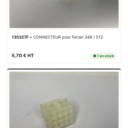
135327F
•
CONNECTEUR
pour Ferrari 348 / 512
5,70 € HT
● 1 en stock