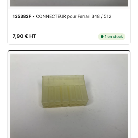
135382F
•
CONNECTEUR
pour Ferrari 348 / 512
7,90 € HT
● 1 en stock