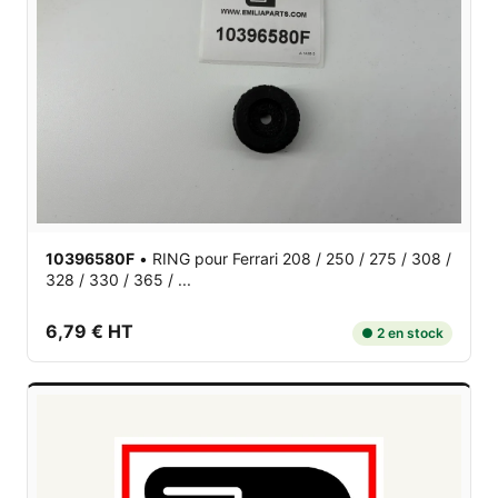
10396580F
•
RING
pour Ferrari 208 / 250 / 275 / 308 /
328 / 330 / 365 / ...
6,79 € HT
● 2 en stock