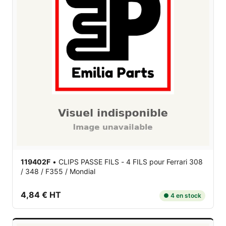
119402F
•
CLIPS PASSE FILS - 4 FILS
pour Ferrari 308
/ 348 / F355 / Mondial
4,84 € HT
● 4 en stock