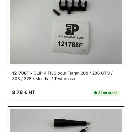
121788F
•
CLIP 4 FILS
pour Ferrari 208 / 288 GTO /
308 / 328 / Mondial / Testarossa
8,78 € HT
● 21 en stock