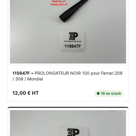
115647F
•
PROLONGATEUR NOIR 100
pour Ferrari 208
/ 308 / Mondial
12,00 € HT
● 16 en stock