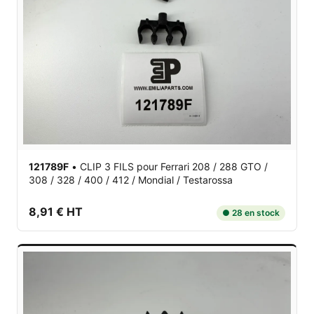
121789F
•
CLIP 3 FILS
pour Ferrari 208 / 288 GTO /
308 / 328 / 400 / 412 / Mondial / Testarossa
8,91 € HT
● 28 en stock