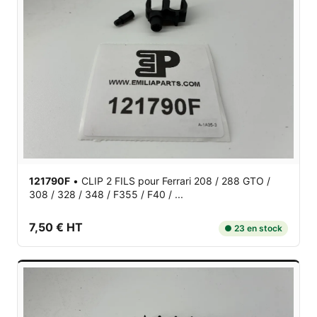
121790F
•
CLIP 2 FILS
pour Ferrari 208 / 288 GTO /
308 / 328 / 348 / F355 / F40 / ...
7,50 € HT
● 23 en stock