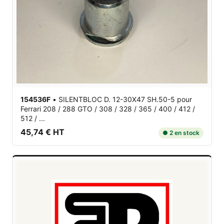
154536F
•
SILENTBLOC D. 12-30X47 SH.50-5
pour
Ferrari 208 / 288 GTO / 308 / 328 / 365 / 400 / 412 /
512 / ...
45,74 € HT
● 2 en stock