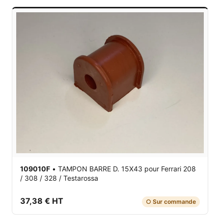
109010F
•
TAMPON BARRE D. 15X43
pour Ferrari 208
/ 308 / 328 / Testarossa
37,38 € HT
○ Sur commande