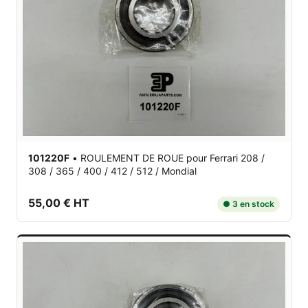
101220F
•
ROULEMENT DE ROUE
pour Ferrari 208 /
308 / 365 / 400 / 412 / 512 / Mondial
55,00 € HT
● 3 en stock