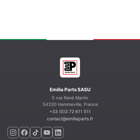
Emilia Parts SASU
5 rue René Martin
54330 Hammeville, France
+33 (0)3 72 611 511
contact@emiliaparts.fr