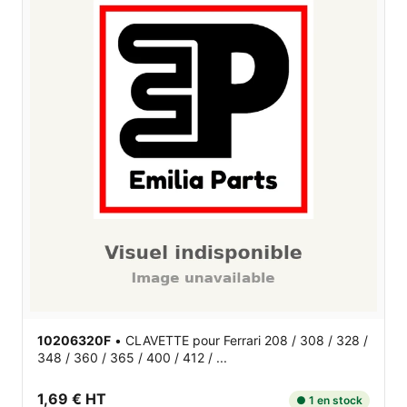
10206320F
•
CLAVETTE
pour Ferrari 208 / 308 / 328 /
348 / 360 / 365 / 400 / 412 / ...
1,69 € HT
● 1 en stock