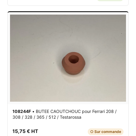
108244F
•
BUTEE CAOUTCHOUC
pour Ferrari 208 /
308 / 328 / 365 / 512 / Testarossa
15,75 € HT
○ Sur commande