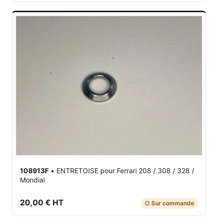
108913F
•
ENTRETOISE
pour Ferrari 208 / 308 / 328 /
Mondial
20,00 € HT
○ Sur commande