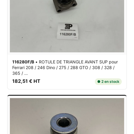
116280F/B
•
ROTULE DE TRIANGLE AVANT SUP
pour
Ferrari 208 / 246 Dino / 275 / 288 GTO / 308 / 328 /
365 / ...
182,51 € HT
● 2 en stock