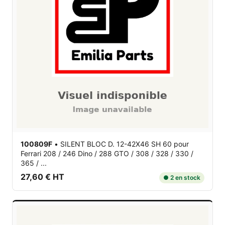
100809F
•
SILENT BLOC D. 12-42X46 SH 60
pour
Ferrari 208 / 246 Dino / 288 GTO / 308 / 328 / 330 /
365 / ...
27,60 € HT
● 2 en stock