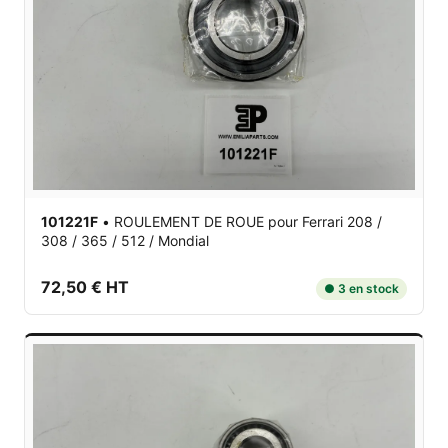
101221F
•
ROULEMENT DE ROUE
pour Ferrari 208 /
308 / 365 / 512 / Mondial
72,50 € HT
● 3 en stock