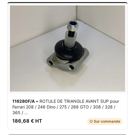
116280F/A
•
ROTULE DE TRIANGLE AVANT SUP
pour
Ferrari 208 / 246 Dino / 275 / 288 GTO / 308 / 328 /
365 / ...
186,68 € HT
○ Sur commande