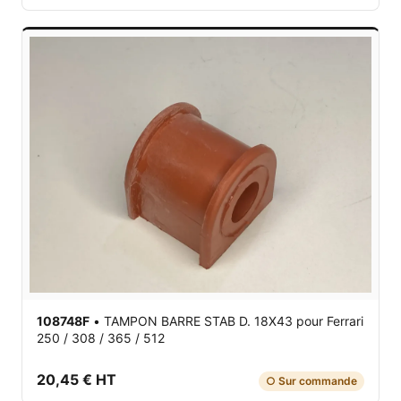
108748F
•
TAMPON BARRE STAB D. 18X43
pour Ferrari
250 / 308 / 365 / 512
20,45 € HT
○ Sur commande