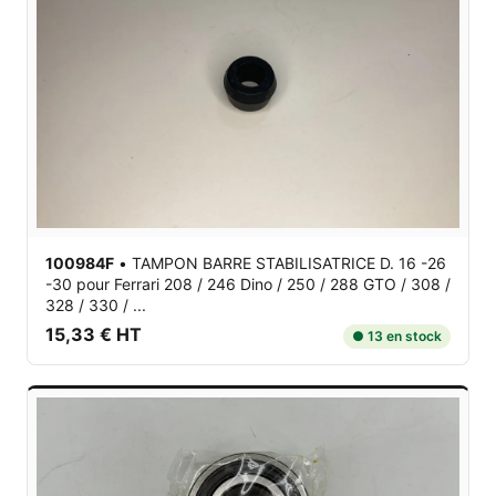
100984F
•
TAMPON BARRE STABILISATRICE D. 16 -26
-30
pour Ferrari 208 / 246 Dino / 250 / 288 GTO / 308 /
328 / 330 / ...
15,33 € HT
● 13 en stock