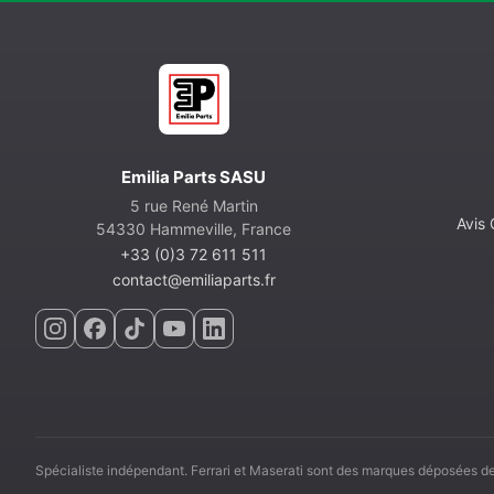
Emilia Parts SASU
5 rue René Martin
Avis
54330 Hammeville, France
+33 (0)3 72 611 511
contact@emiliaparts.fr
Spécialiste indépendant. Ferrari et Maserati sont des marques déposées de 