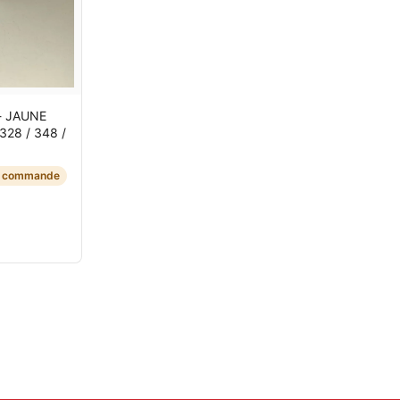
- JAUNE
 328 / 348 /
r commande