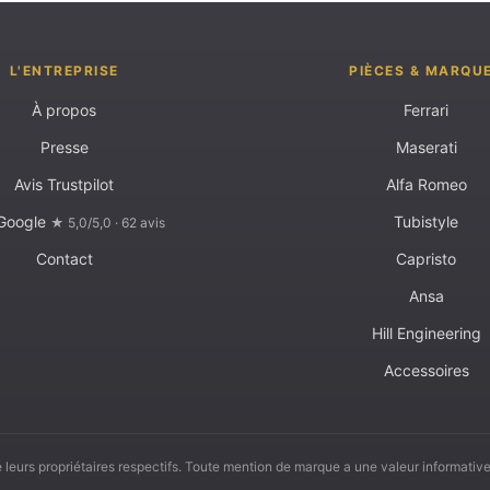
L'ENTREPRISE
PIÈCES & MARQU
À propos
Ferrari
Presse
Maserati
Avis Trustpilot
Alfa Romeo
 Google
Tubistyle
★ 5,0/5,0 · 62 avis
Contact
Capristo
Ansa
Hill Engineering
Accessoires
leurs propriétaires respectifs. Toute mention de marque a une valeur informative