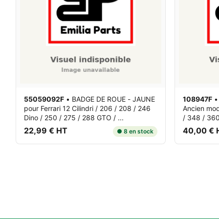
55059092F
•
BADGE DE ROUE - JAUNE
108947F
pour Ferrari 12 Cilindri / 206 / 208 / 246
Ancien mo
Dino / 250 / 275 / 288 GTO / ...
/ 348 / 360
22,99 € HT
40,00 € 
● 8 en stock