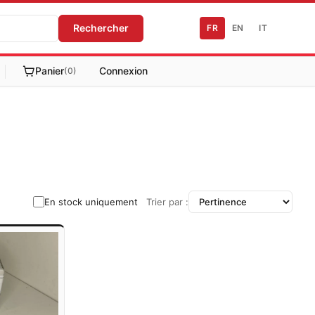
Rechercher
FR
EN
IT
Panier
Connexion
(0)
En stock uniquement
Trier par :