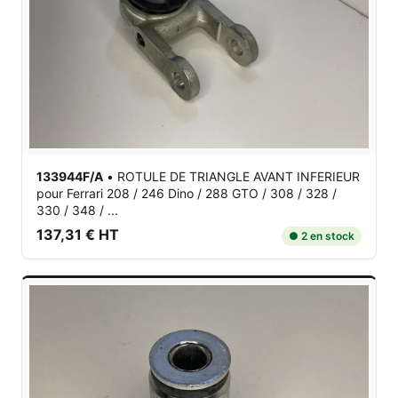
133944F/A
•
ROTULE DE TRIANGLE AVANT INFERIEUR
pour Ferrari 208 / 246 Dino / 288 GTO / 308 / 328 /
330 / 348 / ...
137,31 € HT
● 2 en stock