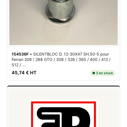
154536F
•
SILENTBLOC D. 12-30X47 SH.50-5
pour
Ferrari 208 / 288 GTO / 308 / 328 / 365 / 400 / 412 /
512 / ...
45,74 € HT
● 2 en stock