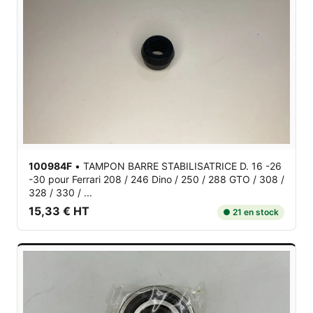
100984F
•
TAMPON BARRE STABILISATRICE D. 16 -26
-30
pour Ferrari 208 / 246 Dino / 250 / 288 GTO / 308 /
328 / 330 / ...
15,33 € HT
● 21 en stock