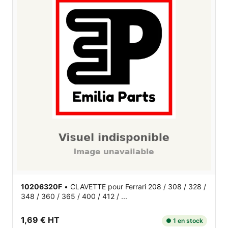
10206320F
•
CLAVETTE
pour Ferrari 208 / 308 / 328 /
348 / 360 / 365 / 400 / 412 / ...
1,69 € HT
● 1 en stock