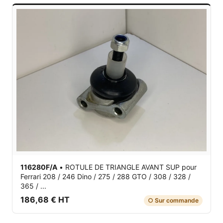
116280F/A
•
ROTULE DE TRIANGLE AVANT SUP
pour
Ferrari 208 / 246 Dino / 275 / 288 GTO / 308 / 328 /
365 / ...
186,68 € HT
○ Sur commande