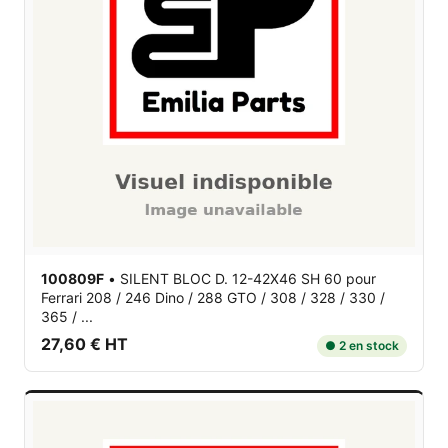
100809F
•
SILENT BLOC D. 12-42X46 SH 60
pour
Ferrari 208 / 246 Dino / 288 GTO / 308 / 328 / 330 /
365 / ...
27,60 € HT
● 2 en stock