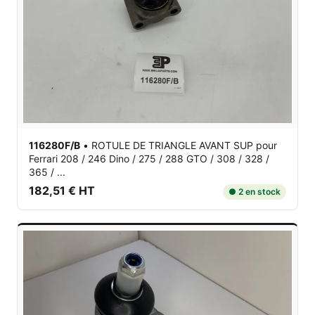
116280F/B
•
ROTULE DE TRIANGLE AVANT SUP
pour
Ferrari 208 / 246 Dino / 275 / 288 GTO / 308 / 328 /
365 / ...
182,51 € HT
● 2 en stock