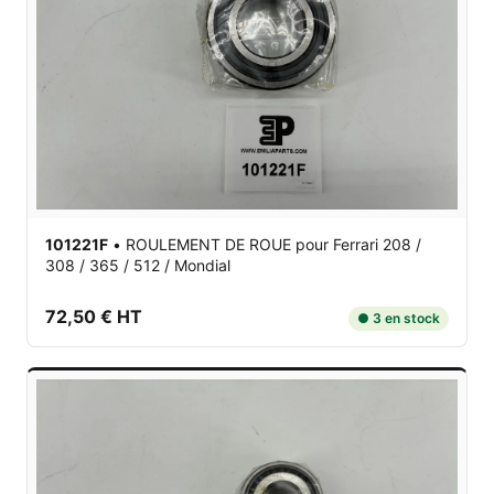
101221F
•
ROULEMENT DE ROUE
pour Ferrari 208 /
308 / 365 / 512 / Mondial
72,50 € HT
● 3 en stock