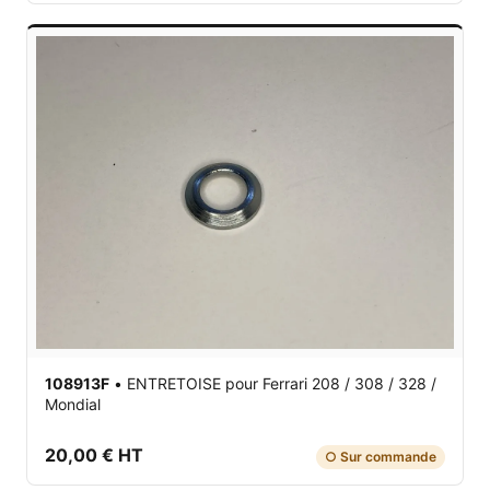
108913F
•
ENTRETOISE
pour Ferrari 208 / 308 / 328 /
Mondial
20,00 € HT
○ Sur commande