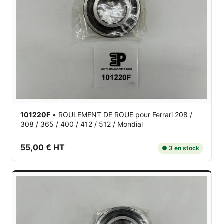
101220F
•
ROULEMENT DE ROUE
pour Ferrari 208 /
308 / 365 / 400 / 412 / 512 / Mondial
55,00 € HT
● 3 en stock