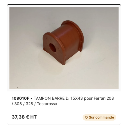
109010F
•
TAMPON BARRE D. 15X43
pour Ferrari 208
/ 308 / 328 / Testarossa
37,38 € HT
○ Sur commande