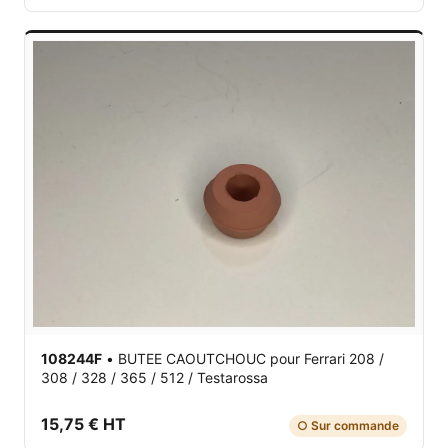
108244F
•
BUTEE CAOUTCHOUC
pour Ferrari 208 /
308 / 328 / 365 / 512 / Testarossa
15,75 € HT
○ Sur commande