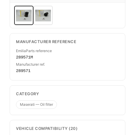
MANUFACTURER REFERENCE
EmiliaParts reference
289571M
Manufacturer ref.
289571
CATEGORY
Maserati — Oil filter
VEHICLE COMPATIBILITY (20)