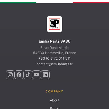
Emilia Parts SASU
5 rue René Martin
54330 Hammeville, France
+33 (0)3 72 611 511
contact@emiliaparts.fr
COMPANY
About
Press