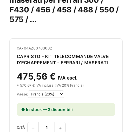
F430 / 456 / 458 / 488 / 550 /
575 / ...
CA-04AZ00703002
CAPRISTO - KIT TELECOMMANDE VALVE
D'ECHAPPEMENT - FERRARI / MASERATI
475,56 €
IVA escl.
≈ 570,67 € IVA inclusa (IVA 20% Francia)
Paese:
● In stock — 3 disponibili
−
+
Q.TÀ