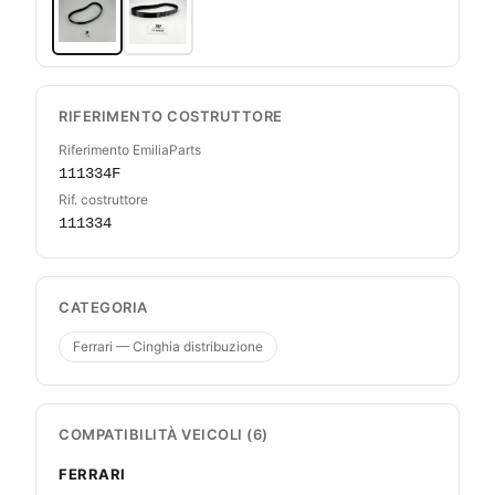
RIFERIMENTO COSTRUTTORE
Riferimento EmiliaParts
111334F
Rif. costruttore
111334
CATEGORIA
Ferrari — Cinghia distribuzione
COMPATIBILITÀ VEICOLI (6)
FERRARI