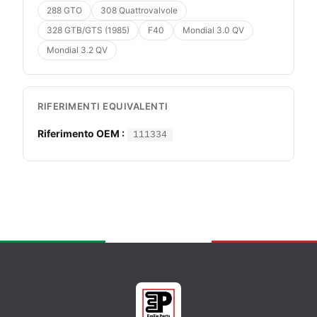
288 GTO
308 Quattrovalvole
328 GTB/GTS (1985)
F40
Mondial 3.0 QV
Mondial 3.2 QV
RIFERIMENTI EQUIVALENTI
Riferimento OEM :
111334