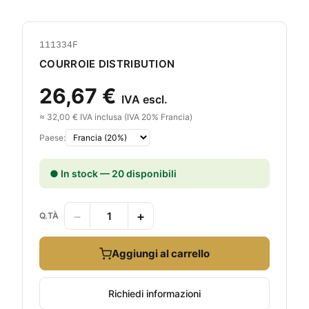
111334F
COURROIE DISTRIBUTION
26,67 €
IVA escl.
≈ 32,00 € IVA inclusa (IVA 20% Francia)
Paese:
● In stock — 20 disponibili
−
+
Q.TÀ
Aggiungi al carrello
Richiedi informazioni