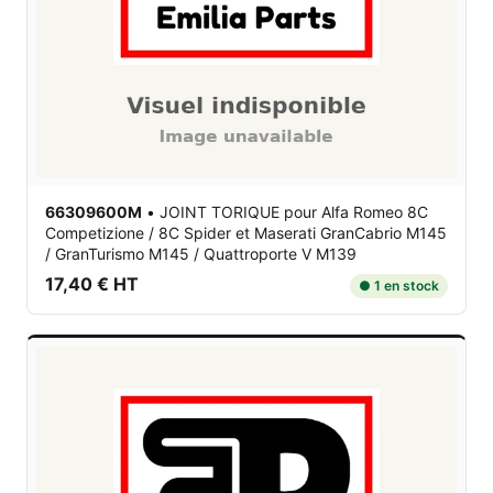
66309600M
•
JOINT TORIQUE
pour Alfa Romeo 8C
Competizione / 8C Spider et Maserati GranCabrio M145
/ GranTurismo M145 / Quattroporte V M139
17,40 € HT
● 1 en stock