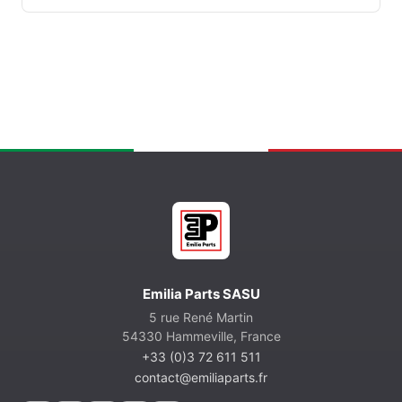
Emilia Parts SASU
5 rue René Martin
54330 Hammeville, France
+33 (0)3 72 611 511
contact@emiliaparts.fr