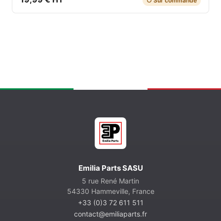
○ Sur commande
Emilia Parts SASU
5 rue René Martin
54330 Hammeville, France
+33 (0)3 72 611 511
contact@emiliaparts.fr