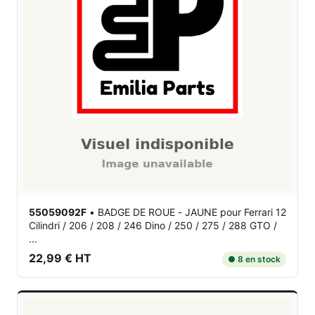
55059092F
•
BADGE DE ROUE - JAUNE
pour Ferrari 12
Cilindri / 206 / 208 / 246 Dino / 250 / 275 / 288 GTO /
...
22,99 € HT
● 8 en stock