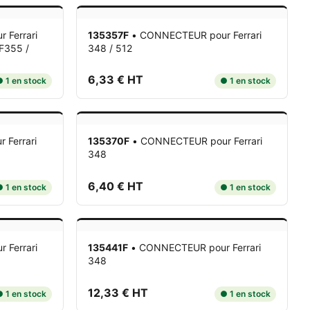
r Ferrari
135357F
•
CONNECTEUR
pour Ferrari
 F355 /
348 / 512
6,33 € HT
 1 en stock
● 1 en stock
r Ferrari
135370F
•
CONNECTEUR
pour Ferrari
348
6,40 € HT
 1 en stock
● 1 en stock
r Ferrari
135441F
•
CONNECTEUR
pour Ferrari
348
12,33 € HT
 1 en stock
● 1 en stock