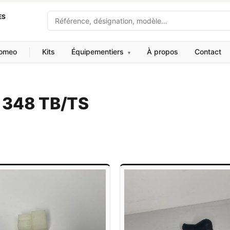
Recherche
ES
Romeo
Kits
Équipementiers
À propos
Contact
▾
ri 348 TB/TS