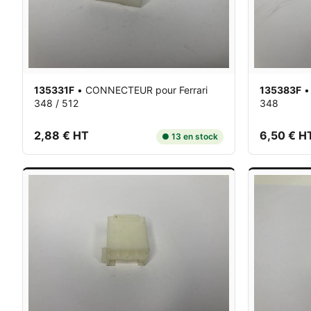
135331F
•
CONNECTEUR
pour Ferrari
135383F
348 / 512
348
2,88 € HT
6,50 € H
● 13 en stock