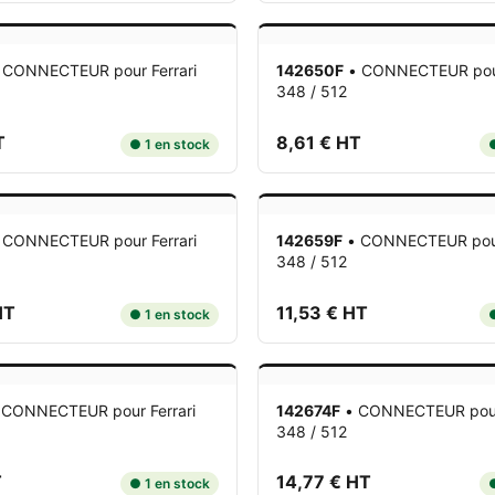
•
CONNECTEUR
pour Ferrari
142650F
•
CONNECTEUR
pou
348 / 512
T
8,61 € HT
● 1 en stock
●
•
CONNECTEUR
pour Ferrari
142659F
•
CONNECTEUR
pou
348 / 512
HT
11,53 € HT
● 1 en stock
●
•
CONNECTEUR
pour Ferrari
142674F
•
CONNECTEUR
pou
348 / 512
T
14,77 € HT
● 1 en stock
●