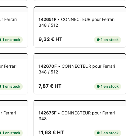
r Ferrari
142651F
•
CONNECTEUR
pour Ferrari
348 / 512
9,32 € HT
 1 en stock
● 1 en stock
r Ferrari
142670F
•
CONNECTEUR
pour Ferrari
348 / 512
7,87 € HT
 1 en stock
● 1 en stock
r Ferrari
142675F
•
CONNECTEUR
pour Ferrari
348
11,63 € HT
 1 en stock
● 1 en stock