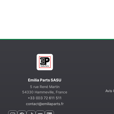
Emilia Parts SASU
5 rue René Martin
Avis
54330 Hammeville, France
+33 (0)3 72 611 511
contact@emiliaparts.fr