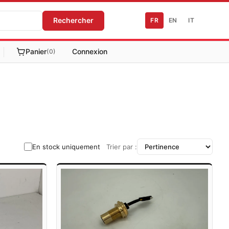
Rechercher
FR
EN
IT
Panier
Connexion
(0)
En stock uniquement
Trier par :