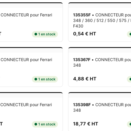
•
CONNECTEUR
pour Ferrari
135355F
•
CONNECTEUR
pou
348 / 360 / 512 / 550 / 575 /
F430
T
0,54 € HT
● 1 en stock
●
•
CONNECTEUR
pour Ferrari
135367F
•
CONNECTEUR
pou
348
T
4,88 € HT
● 1 en stock
●
•
CONNECTEUR
pour Ferrari
135398F
•
CONNECTEUR
pou
348
HT
18,77 € HT
● 1 en stock
●