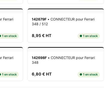
r Ferrari
142679F
•
CONNECTEUR
pour Ferrari
348 / 512
8,95 € HT
 1 en stock
● 1 en stock
r Ferrari
142698F
•
CONNECTEUR
pour Ferrari
348
6,80 € HT
 1 en stock
● 1 en stock